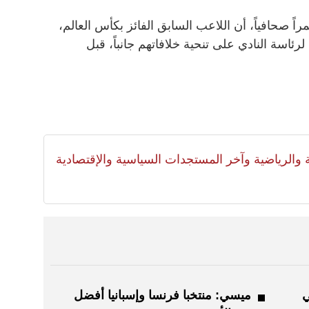
ً صحافياً، أن اللاعب السابق الفائز بكأس العالم،
رئاسة النادي على تنحية خلافاتهم جانباً، قبل
لية والرياضية وآخر المستجدات السياسية والإقتصادية
ي
ميسي: منتخبا فرنسا وإسبانيا أفضل