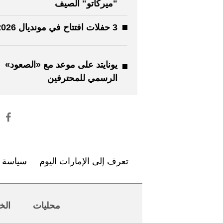
"ميركاتو" الصيف
3 حفلات افتتاح في مونديال 2026
يونايتد على موعد مع «الصعود»
الرسمي للمحترفين
تعرف إلى الإمارات اليوم
سياسة ا
محليات
الخ