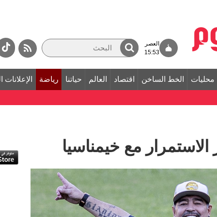
العصر
15:53
محليات
الخط الساخن
اقتصاد
العالم
حياتنا
رياضة
الإعلانات ا
ر الاستمرار مع خيمناسيا