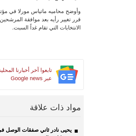
وأوضح محاميه ماتياس مورلا في مؤتمرا
قرر تغيير رأيه بعد موافقة المرشحين ل
الانتخابات التي تقام غداً السبت.
تابعوا آخر أخبارنا المح
عبر Google news
مواد ذات علاقة
يحيى نادر ثاني صفقات الوصل ف