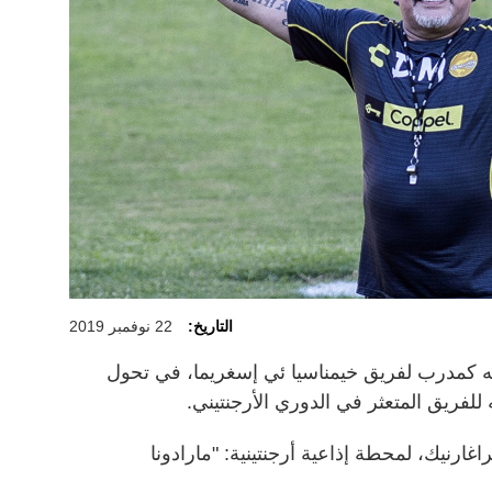
التاريخ:
22 نوفمبر 2019
له كمدرب لفريق خيمناسيا ئي إسغريما، في تحول
للفريق المتعثر في الدوري الأرجنتيني.
اغارنيك، لمحطة إذاعية أرجنتينية: "مارادونا