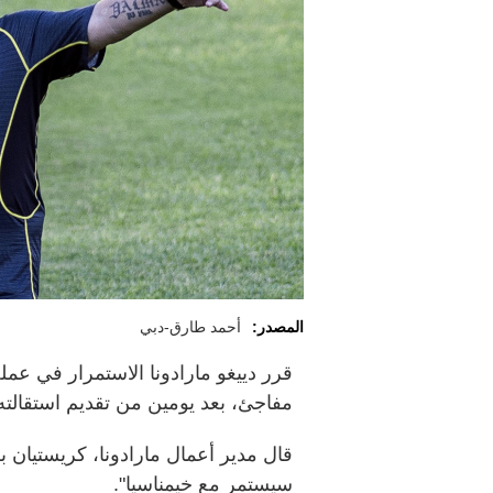
المصدر:
أحمد طارق-دبي
قرر دييغو مارادونا الاستمرار في عم
مفاجئ، بعد يومين من تقديم استقالته 
قال مدير أعمال مارادونا، كريستيان بر
سيستمر مع خيمناسيا".