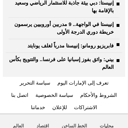
إنييستا: دبي بيئة جاذبة للاستثمار الرياضي وسعيد
بالإقامة بها
إنييستا في الواجهة.. 9 مدربين أوروبيين يرسمون
خريطة دوري الدرجة الأولى
فابريزيو رومانو: إنييستا مدرباً لغلف يونايتد
بيني: واثق بفوز إسبانيا على فرنسا.. والتتويج بكأس
العالم
تعرف إلى الإمارات اليوم
سياسة التحرير
الشروط والأحكام
سياسة الخصوصية
اتصل بنا
الاشتراكات
للإعلان
خدماتنا
محليات
الخط الساخن
اقتصاد
العالم