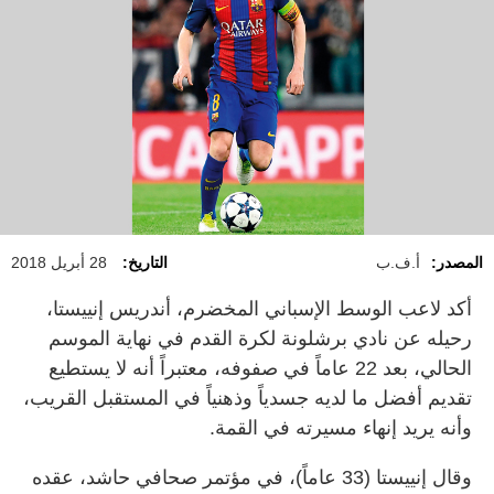
المصدر:
أ.ف.ب
التاريخ:
28 أبريل 2018
أكد لاعب الوسط الإسباني المخضرم، أندريس إنييستا،
رحيله عن نادي برشلونة لكرة القدم في نهاية الموسم
الحالي، بعد 22 عاماً في صفوفه، معتبراً أنه لا يستطيع
تقديم أفضل ما لديه جسدياً وذهنياً في المستقبل القريب،
وأنه يريد إنهاء مسيرته في القمة.
وقال إنييستا (33 عاماً)، في مؤتمر صحافي حاشد، عقده