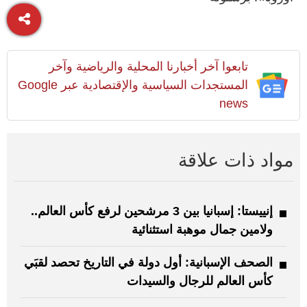
تابعوا آخر أخبارنا المحلية والرياضية وآخر
المستجدات السياسية والإقتصادية عبر Google
news
مواد ذات علاقة
إنييستا: إسبانيا بين 3 مرشحين لرفع كأس العالم..
ولامين جمال موهبة استثنائية
الصحف الإسبانية: أول دولة في التاريخ تحصد لقبَي
كأس العالم للرجال والسيدات