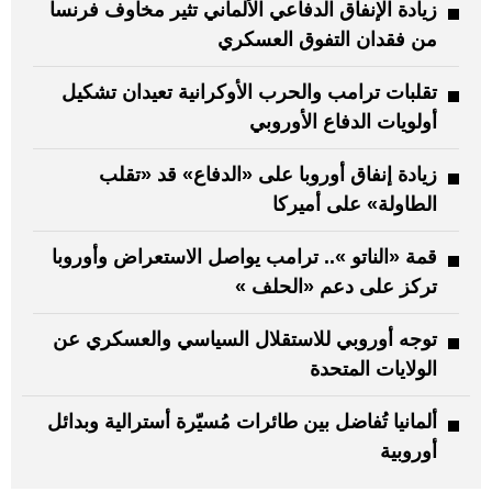
زيادة الإنفاق الدفاعي الألماني تثير مخاوف فرنسا
من فقدان التفوق العسكري
تقلبات ترامب والحرب الأوكرانية تعيدان تشكيل
أولويات الدفاع الأوروبي
زيادة إنفاق أوروبا على «الدفاع» قد «تقلب
الطاولة» على أميركا
قمة «الناتو ».. ترامب يواصل الاستعراض وأوروبا
تركز على دعم «الحلف »
توجه أوروبي للاستقلال السياسي والعسكري عن
الولايات المتحدة
ألمانيا تُفاضل بين طائرات مُسيّرة أسترالية وبدائل
أوروبية