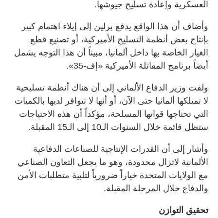
العسكرية وإعادة تسليح جيوشها.
وأضاف أن هذا الواقع يدفع برلين إلى إيلاء اهتمام كبير
بإنتاج بعض أنظمة التسليح الأميركية، أو تصنيع قطع
الغيار الخاصة بها داخل ألمانيا، مبيناً أن هذا التوجه يشمل
أيضاً برنامج المقاتلة الأميركية «إف-35».
ولفت وزير الدفاع الألماني إلى أن هناك أنظمة تسليحية
لا تمتلكها ألمانيا حتى الآن، أو أنها لا تتوافر لديها بالكميات
التي تحتاجها قواتها المسلحة، مؤكداً أن هذه الاحتياجات
ستظل قائمة خلال السنوات الـ10 إلى الـ15 المقبلة.
وأشار إلى أن القدرات الإنتاجية للصناعات الدفاعية
الألمانية لاتزال محدودة، وهو ما يجعل التعاون الصناعي
مع الولايات المتحدة خياراً ضرورياً لتلبية متطلبات الأمن
والدفاع خلال المرحلة المقبلة.
تحقيق التوازن