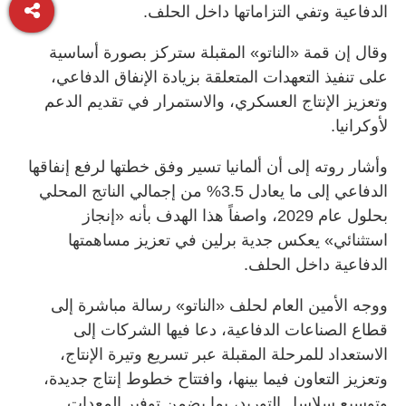
الدفاعية وتفي التزاماتها داخل الحلف.
وقال إن قمة «الناتو» المقبلة ستركز بصورة أساسية
على تنفيذ التعهدات المتعلقة بزيادة الإنفاق الدفاعي،
وتعزيز الإنتاج العسكري، والاستمرار في تقديم الدعم
لأوكرانيا.
وأشار روته إلى أن ألمانيا تسير وفق خطتها لرفع إنفاقها
الدفاعي إلى ما يعادل 3.5% من إجمالي الناتج المحلي
بحلول عام 2029، واصفاً هذا الهدف بأنه «إنجاز
استثنائي» يعكس جدية برلين في تعزيز مساهمتها
الدفاعية داخل الحلف.
ووجه الأمين العام لحلف «الناتو» رسالة مباشرة إلى
قطاع الصناعات الدفاعية، دعا فيها الشركات إلى
الاستعداد للمرحلة المقبلة عبر تسريع وتيرة الإنتاج،
وتعزيز التعاون فيما بينها، وافتتاح خطوط إنتاج جديدة،
وتوسيع سلاسل التوريد، بما يضمن توفير المعدات