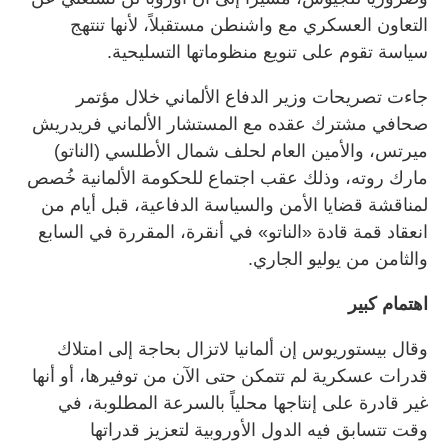
التعاون العسكري مع واشنطن مستقبلاً، لأنها تنتهج
سياسة تقوم على تنويع منظوماتها التسليحية.
جاءت تصريحات وزير الدفاع الألماني خلال مؤتمر
صحافي مشترك عقده مع المستشار الألماني فريدريش
ميرتس، والأمين العام لحلف شمال الأطلسي (الناتو)
مارك روته، وذلك عقب اجتماع للحكومة الألمانية خُصص
لمناقشة قضايا الأمن والسياسة الدفاعية، قبل أيام من
انعقاد قمة قادة «الناتو» في أنقرة، المقررة في السابع
والثامن من يوليو الجاري.
اهتمام كبير
وقال بيستوريوس إن ألمانيا لاتزال بحاجة إلى امتلاك
قدرات عسكرية لم تتمكن حتى الآن من توفيرها، أو أنها
غير قادرة على إنتاجها محلياً بالسرعة المطلوبة، في
وقت تتسابق فيه الدول الأوروبية لتعزيز قدراتها