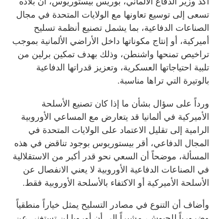
أكد وزير الدفاع الألماني، بوريس بيستوريوس، أن بلاده
تسعى إلى توسيع تعاونها مع الولايات المتحدة في مجال
الصناعات الدفاعية، بما يشمل تصنيع أنظمة تسليح
أميركية، أو إنتاج مكوناتها داخل الأراضي الألمانية بموجب
تراخيص تمنحها واشنطن، وذلك بهدف تمكين برلين من
تلبية احتياجاتها العسكرية، وتعزيز قدراتها الدفاعية
بالوتيرة التي تراها مناسبة.
ورداً على سؤال بشأن ما إذا كان تصنيع الأسلحة
الأميركية في ألمانيا قد يتعارض مع المساعي الأوروبية
الرامية إلى تقليل الاعتماد على الولايات المتحدة في
المجال الدفاعي، أقر بيستوريوس بوجود تناقض في هذه
المسألة، موضحاً أن السعي نحو قدر أكبر من الاستقلالية
في الصناعات الدفاعية الأوروبية لا يعني الانفصال عن
الأسلحة الأميركية أو الاكتفاء بالأسلحة الأوروبية فقط.
وأضاف أن التنوع في مصادر التسليح يمثل خياراً منطقياً
وضرورياً للجيوش، مشيراً إلى أن أوروبا لن تستغني عن