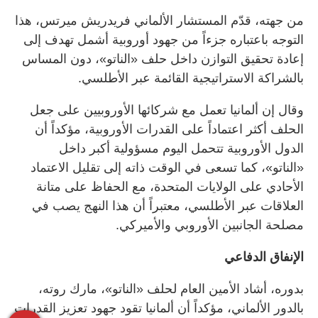
من جهته، قدّم المستشار الألماني فريدريش ميرتس، هذا
التوجه باعتباره جزءاً من جهود أوروبية أشمل تهدف إلى
إعادة تحقيق التوازن داخل حلف «الناتو»، دون المساس
بالشراكة الاستراتيجية القائمة عبر الأطلسي.
وقال إن ألمانيا تعمل مع شركائها الأوروبيين على جعل
الحلف أكثر اعتماداً على القدرات الأوروبية، مؤكداً أن
الدول الأوروبية تتحمل اليوم مسؤولية أكبر داخل
«الناتو»، كما تسعى في الوقت ذاته إلى تقليل الاعتماد
الأحادي على الولايات المتحدة، مع الحفاظ على متانة
العلاقات عبر الأطلسي، معتبراً أن هذا النهج يصب في
مصلحة الجانبين الأوروبي والأميركي.
الإنفاق الدفاعي
بدوره، أشاد الأمين العام لحلف «الناتو»، مارك روته،
بالدور الألماني، مؤكداً أن ألمانيا تقود جهود تعزيز القدرات