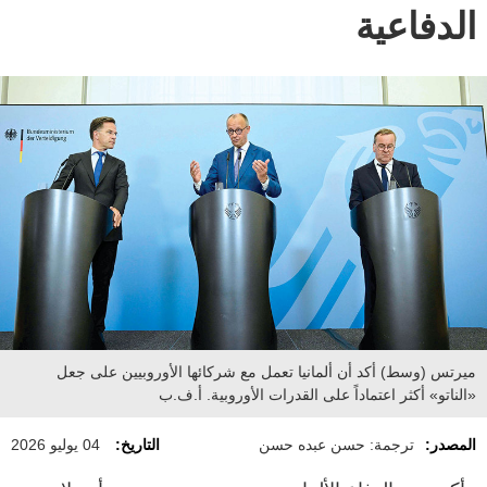
الدفاعية
ميرتس (وسط) أكد أن ألمانيا تعمل مع شركائها الأوروبيين على جعل
«الناتو» أكثر اعتماداً على القدرات الأوروبية. أ.ف.ب
المصدر:
ترجمة: حسن عبده حسن
التاريخ:
04 يوليو 2026