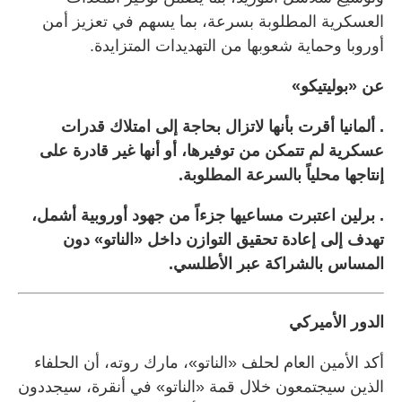
العسكرية المطلوبة بسرعة، بما يسهم في تعزيز أمن
أوروبا وحماية شعوبها من التهديدات المتزايدة.
عن «بوليتيكو»
. ألمانيا أقرت بأنها لاتزال بحاجة إلى امتلاك قدرات
عسكرية لم تتمكن من توفيرها، أو أنها غير قادرة على
إنتاجها محلياً بالسرعة المطلوبة.
. برلين اعتبرت مساعيها جزءاً من جهود أوروبية أشمل،
تهدف إلى إعادة تحقيق التوازن داخل «الناتو» دون
المساس بالشراكة عبر الأطلسي.
الدور الأميركي
أكد الأمين العام لحلف «الناتو»، مارك روته، أن الحلفاء
الذين سيجتمعون خلال قمة «الناتو» في أنقرة، سيجددون