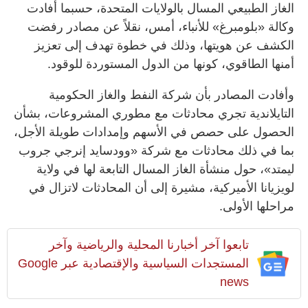
الغاز الطبيعي المسال بالولايات المتحدة، حسبما أفادت
وكالة «بلومبرغ» للأنباء، أمس، نقلاً عن مصادر رفضت
الكشف عن هويتها، وذلك في خطوة تهدف إلى تعزيز
أمنها الطاقوي، كونها من الدول المستوردة للوقود.
وأفادت المصادر بأن شركة النفط والغاز الحكومية
التايلاندية تجري محادثات مع مطوري المشروعات، بشأن
الحصول على حصص في الأسهم وإمدادات طويلة الأجل،
بما في ذلك محادثات مع شركة «وودسايد إنرجي جروب
ليمتد»، حول منشأة الغاز المسال التابعة لها في ولاية
لويزيانا الأميركية، مشيرة إلى أن المحادثات لاتزال في
مراحلها الأولى.
تابعوا آخر أخبارنا المحلية والرياضية وآخر
المستجدات السياسية والإقتصادية عبر Google
news