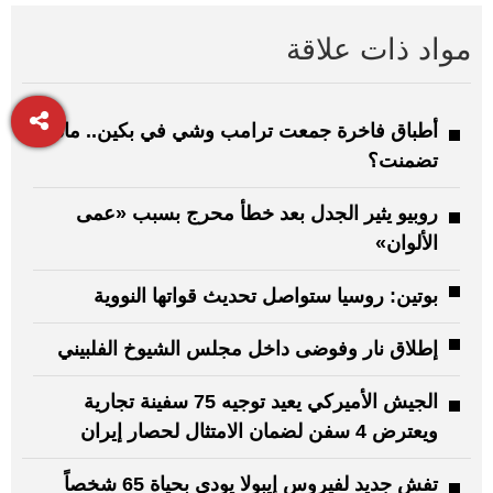
مواد ذات علاقة
أطباق فاخرة جمعت ترامب وشي في بكين.. ماذا
تضمنت؟
روبيو يثير الجدل بعد خطأ محرج بسبب «عمى
الألوان»
بوتين: روسيا ستواصل تحديث قواتها النووية
إطلاق نار وفوضى داخل مجلس الشيوخ الفلبيني
الجيش الأميركي يعيد توجيه 75 سفينة تجارية
ويعترض 4 سفن لضمان الامتثال لحصار إيران
تفش جديد لفيروس إيبولا يودي بحياة 65 شخصاً