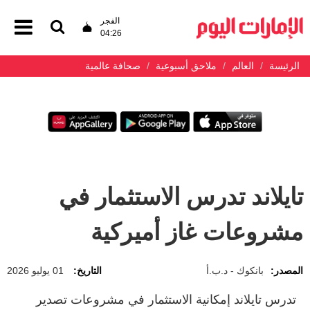
الفجر
04:26
الرئيسة
العالم
ملاحق أسبوعية
صحافة عالمية
تايلاند تدرس الاستثمار في
مشروعات غاز أميركية
المصدر:
بانكوك - د.ب.أ
التاريخ:
01 يوليو 2026
تدرس تايلاند إمكانية الاستثمار في مشروعات تصدير