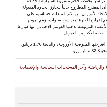
ميرتس، بخفض حجم مشروع الميزانية الجديدة
أن المقترح المطروح حالياً يتجاوز الحدود المقبولة
 الاتحاد الأوروبي من أكثر الملفات حساسية على
إقرارها لفترة تمتد سبع سنوات، ويتم تمويلها
اء المرتبطة بدخلها القومي الإجمالي. وباعتبارها
 الحصة الأكبر من التمويل.
ويقضي المقترح بخفض الميزانية التي اقترحتها المفوضية الأوروبية، والبالغة 1.76 تريليون
لية والرياضية وآخر المستجدات السياسية والإقتصادية