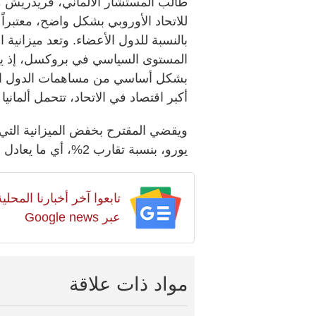
طالب المستشار الألماني، فريدريش 
للاتحاد الأوروبي بشكل واضح، معتبراً 
بالنسبة للدول الأعضاء. وتعد ميزانية
المستوى السياسي في بروكسل، إذ يتم 
بشكل أساسي من مساهمات الدول الأعض
أكبر اقتصاد في الاتحاد، تتحمل ألمانيا
يورو، بنسبة تقارب 2%، أي ما يعادل نحو 32.8 مليار يورو.
تابعوا آخر أخبارنا المح
عبر Google news
مواد ذات علاقة