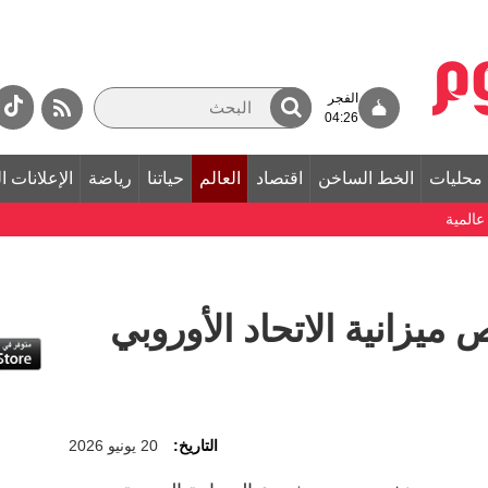
الفجر
04:26
محليات
الخط الساخن
اقتصاد
العالم
حياتنا
رياضة
الإعلانات ا
المية
يزانية الاتحاد الأوروبي
التاريخ:
20 يونيو 2026