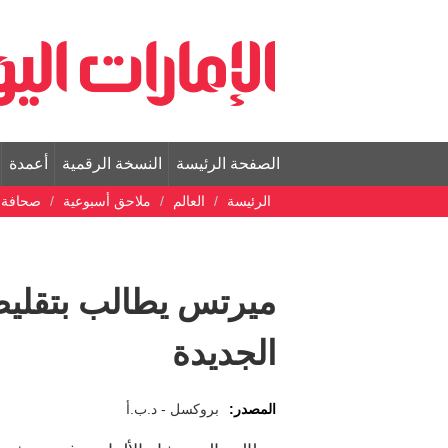
الصفحة الرئيسة
النسخة الرقمية
أعمدة
الرئيسة
العالم
ملاحق أسبوعية
صحافة ع
ميرتس يطالب بتقليص م
الجديدة
المصدر:
بروكسل - د.ب.أ