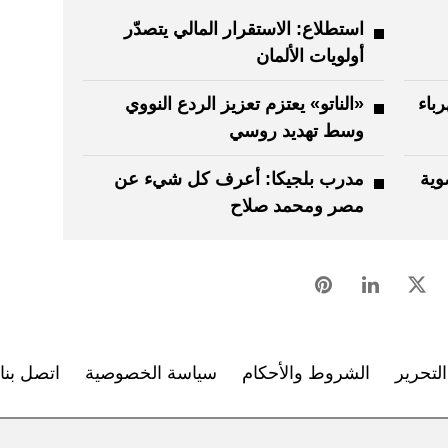
استطلاع: الاستقرار المالي يتصدّر
أولويات الألمان
باء
«الناتو» يعتزم تعزيز الردع النووي
وسط تهديد روسي
وية
مدرب بلجيكا: أعرف كل شيء عن
مصر ومحمد صلاح
لتحرير
الشروط والأحكام
سياسة الخصوصية
اتصل بنا