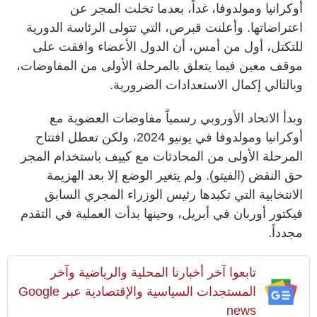
أوكرانيا ومولدوفا، غداً، بعدما تخلت المجر عن
اعتراضاتها. وأعلنت قبرص، التي تتولى الرئاسة الدورية
للتكتل، أول من أمس، أن الدول الأعضاء وافقت على
موقف معين فيما يتعلق بالمرحلة الأولى من المفاوضات،
وبالتالي إكمال الاستعدادات الضرورية.
وبدأ الاتحاد الأوروبي رسمياً مفاوضات العضوية مع
أوكرانيا ومولدوفا في يونيو 2024، ولكن تعطل افتتاح
المرحلة الأولى من المحادثات مع كييف باستخدام المجر
حق النقض (الفيتو). ولم يتغير الوضع إلا بعد الهزيمة
الانتخابية التي تكبدها رئيس الوزراء المجري السابق
فيكتور أوربان في أبريل، وحينها بدأت العملية في التقدم
مجدداً.
تابعوا آخر أخبارنا المحلية والرياضية وآخر
المستجدات السياسية والإقتصادية عبر Google
news