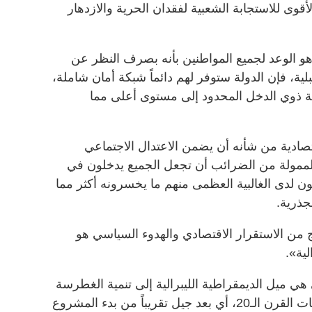
لأقوى للاستجابة الشعبية لفقدان الحرية والازدهار
وهو الوعد لجميع المواطنين بأنه بصرف النظر عن
لية، فإن الدولة ستوفر لهم دائماً شبكة أمان شاملة،
 ذوي الدخل المحدود إلى مستوى أعلى مما
تصادية من شأنه أن يضمن الاعتدال الاجتماعي
ممولة من الضرائب أن تجعل الجميع يدخلون في
 لدى الغالبية العظمى منهم ما يخسرونه أكثر مما
جذرية.
 من الاستقرار الاقتصادي والهدوء السياسي هو
لية».
ي ميل الديمقراطية الليبرالية إلى تنمية الغطرسة
بين النخب السياسية، فابتداءً من ستينات القرن الـ20، أي بعد جيل تقريباً من بدء المشروع