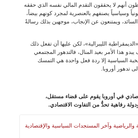
احظون أنهم لا يحققون التقدم المالي نفسه الذي حققه
ونياً وسياسياً يصنفهم بالعنصرية لمجرد كونهم بيضاً،
لسائد، ويمتنعون عن الإنجاب، موجهين بذلك رسالةً
لديمقراطية الليبرالية»، لكن عليها أن تفعل ذلك
دو هذا الأمر بعيد المنال، فالتدهور المجتمعي
لنخبة السياسية إلا ردة فعل واحدة هي التمسك
ى تدهور أوروبا.
قتصادي في أوروبا يقوم على قضاء مستقل،
دولة رفاهية تحدُّ من التفاوت الاقتصادي.
لية والرياضية وآخر المستجدات السياسية والإقتصادية