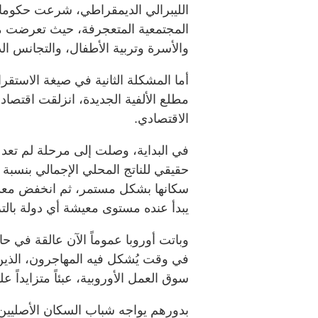
الليبرالي الديمقراطي، شرعت حكومات
المجتمعية المتعجرفة، حيث تعرضت م
والأسرة وتربية الأطفال، والتجانس ال
أما المشكلة الثانية في صيغة الاستقرا
مطلع الألفية الجديدة، انزلقت اقتصادات
الاقتصادي.
في البداية، وصلت إلى مرحلة لم تعد
يبدأ عنده مستوى معيشة أي دولة بالترا
وباتت أوروبا عموماً الآن عالقة في حا
في وقت يُشكل فيه المهاجرون، الذي
سوق العمل الأوروبية، عبئاً متزايداً عل
بدورهم يواجه شباب السكان الأصليين