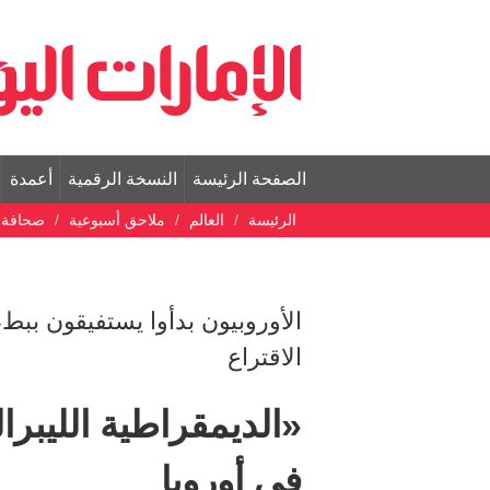
الصفحة الرئيسة
النسخة الرقمية
أعمدة
الرئيسة
العالم
ملاحق أسبوعية
صحافة ع
الأوروبيون بدأوا يستفيقون ببطء
الاقتراع
«الديمقراطية الليبرا
في أوروبا