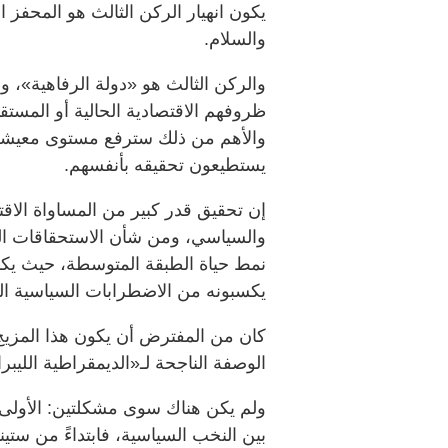
يكون انهيار الركن الثالث هو المحفز ا
والسلام.
والركن الثالث هو «دولة الرفاهية»، 
ظروفهم الاقتصادية الحالية أو المستقب
والأهم من ذلك سترفع مستوى معيشة
يستطيعون تحقيقه بأنفسهم.
إن تحقيق قدر كبير من المساواة الاق
والسياسي، ومن شأن الاستحقاقات ال
نمط حياة الطبقة المتوسطة، حيث يكون
يكسبونه من الاضطرابات السياسية ال
كان من المفترض أن يكون هذا المزيج
الوصفة الناجحة لـ«الديمقراطية الليبرا
ولم يكن هناك سوى مشكلتين: الأولى ه