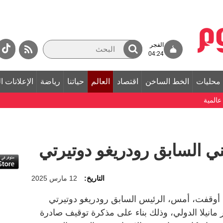
الفجر
04:24
محليات
الخط الساخن
اقتصاد
العالم
حياتنا
رياضة
الإعلانات ا
المية
ني السابق رودريغو دوتيرتي
التاريخ:
12 مارس 2025
 أوقفت، أمس، الرئيس السابق رودريغو دوتيرتي
ار مانيلا الدولي، وذلك بناء على مذكرة توقيف صادرة