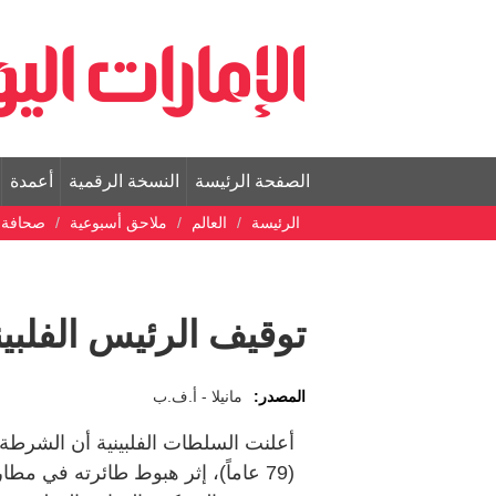
الصفحة الرئيسة
النسخة الرقمية
أعمدة
الرئيسة
العالم
ملاحق أسبوعية
صحافة ع
توقيف الرئيس الفلبي
المصدر:
مانيلا - أ.ف.ب
أعلنت السلطات الفلبينية أن الشرطة
(79 عاماً)، إثر هبوط طائرته في مط