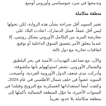
وتدمجها في سرد جيوسياسي وأوروبي أوسع.
منطقة متكاملة
تعتبر السويد أقل صراحة بشأن هذه الرواية، لكن تحولها
ليس أقل عمقاً، فمثل الدنمارك، اعتادت البلاد على
معارضة المزيد من التكامل الأوروبي بشكل روتيني، إلا
عندما يتعلق الأمر بتعميق السوق الداخلية أو توقيع
اتفاقيات تجارية مع دول ثالثة.
والآن، مع تضاعف التهديدات الأمنية في بحر البلطيق
والشمال الأوروبي، تشعر استوكهولم بأنها مكشوفة،
وأدركت مدى ضعف الدول الأوروبية الفردية، وأصبحت
السويد عضواً في حلف شمال الأطلسي في عام 2024،
وكثفت أيضاً استعداداتها العسكرية مع النرويج وفنلندا في
السنوات الأخيرة، ما حوّل المنطقة الشمالية بأكملها إلى
منطقة متكاملة بلا حدود تقريباً.