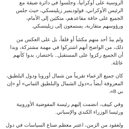
الروسية على أوكرانيا، وجلسوا في دائرة ضيقة مع
الرئيس الأوكراني، فولوديمير زيلينسكي، حيث جلس
الجميع على حافة مقاعدهم، متكئين إلى الأمام،
ورؤوسهم متقاربة، يستمعون إلى زيلينسكي.
ولم يبدُ أحد منهم مكتئباً أو قلقاً، بل على العكس من
ذلك، من الواضح أنهم اشتركوا في مهمة مشتركة، وبدا
أن الجميع ركزوا على المستقبل.. باختصار، بدوا كأنهم
عائلة.
كان جميع الزعماء تقريباً من شمال أوروبا ودول البلطيق،
المعروفة أيضاً بـ«دول الشمال والبلطيق الثماني» أو «إن
بي 8».
وفي كييف، انضمت إليهم رئيسة المفوضية الأوروبية
ورئيسا الوزراء الكندي والإسباني.
ولعقود من الزمن، اعتبر معظم صناع السياسات في دول