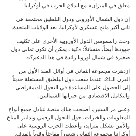
معلق في الميزان» مع اندلاع الحرب في أوكرانيا.
إن دول الشمال الأوروبي ودول البلطيق مجتمعة هي
ثاني أكبر مانح عسكري لأوكرانيا، بعد الولايات المتحدة.
وحث راسموسن الدول الأوروبية الأخرى على تكثيف
جهودها أيضاً، متسائلاً: «كيف يمكن أن تكون ثماني دول
صغيرة في شمال أوروبا رائدة في هذا الدعم؟».
ازدهرت مجموعة الثماني في أوائل العقد الأول من
القرن الـ21، عندما سعت دول البلطيق المستقلة حديثاً
إلى الحصول على المساعدة في التحول الديمقراطي
والتكامل الاقتصادي من جيرانها الشماليين.
وعلى مر السنين، أصبحت هناك منصة لتبادل جميع أنواع
المعلومات والخبرات، حول التحول الرقمي وتدابير المناخ
والأمن بشكل متزايد، وأعطت الحرب الروسية على
أوكرانيا مجموعة الثماني شعوراً مفاجئاً وقوياً بالهدف.