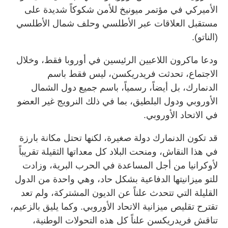
الأميركي في مؤتمر ميونيخ للأمن شكوكاً شديدة على
مستقبل العلاقات عبر الأطلسي وحلف شمال الأطلسي
(الناتو).
ودعا ماكرون اللاعبين الرئيسين في أوروبا فقط، وخلال
الاجتماع، تحدثت فريدريكسن، ليس فقط باسم
الدنمارك، بل أيضاً، رسمياً، باسم جميع دول الشمال
الأوروبي ودول البلطيق، بما في ذلك النرويج غير العضو
في الاتحاد الأوروبي.
قد تكون الدنمارك دولة صغيرة، لكنها تحتل مكانة بارزة
في هذا النقاش، ومنحت البلاد كل معداتها الثقيلة تقريباً
لأوكرانيا من أجل المساعدة في الحرب البرية، وزادت
للتو ميزانيتها الدفاعية بشكل حاد، وهي واحدة من الدول
القليلة التي تتحدث علناً عن الديون المشتركة، ولم تعد
تقترح تقليص ميزانية الاتحاد الأوروبي. وكما يليق بالزعيم،
تناقش فريدريكسن علناً كل هذه التحولات الوطنية،