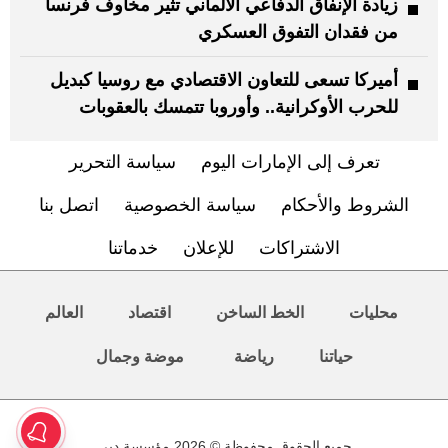
زيادة الإنفاق الدفاعي الألماني تثير مخاوف فرنسا
من فقدان التفوق العسكري
أميركا تسعى للتعاون الاقتصادي مع روسيا كبديل
للحرب الأوكرانية.. وأوروبا تتمسك بالعقوبات
تعرف إلى الإمارات اليوم
سياسة التحرير
الشروط والأحكام
سياسة الخصوصية
اتصل بنا
الاشتراكات
للإعلان
خدماتنا
محليات
الخط الساخن
اقتصاد
العالم
حياتنا
رياضة
موضة وجمال
جميع الحقوق محفوظة © 2026 مؤسسة دبي