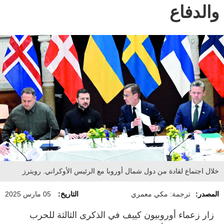
والدفاع
خلال اجتماع لقادة من دول شمال أوروبا مع الرئيس الأوكراني. رويترز
المصدر:
ترجمة: مكي معمري
التاريخ:
05 مارس 2025
زار زعماء أوروبيون كييف في الذكرى الثالثة للحرب