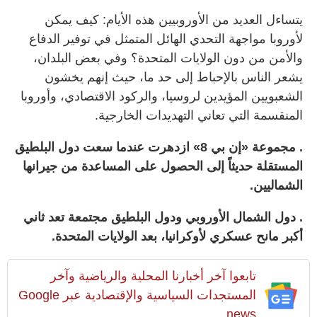
يتساءل العديد من الأوروبيين هذه الأيام: كيف يمكن
لأوروبا مواجهة التحدي الهائل المتمثل في توفير الدفاع
والأمن من دون الولايات المتحدة؟ وفي بعض البلدان،
يشعر الناس بالإحباط إلى حد ما، حيث إنهم يخشون
الشعبويين المؤيدين لروسيا، والركود الاقتصادي، وأوروبا
المنقسمة التي تعاني التهديدات الخارجية.
. مجموعة «إن بي 8» ازدهرت عندما سعت دول البلطيق
المستقلة حديثاً إلى الحصول على المساعدة من جيرانها
الشماليين.
. دول الشمال الأوروبي ودول البلطيق مجتمعة تعد ثاني
أكبر مانح عسكري لأوكرانيا، بعد الولايات المتحدة.
تابعوا آخر أخبارنا المحلية والرياضية وآخر
المستجدات السياسية والإقتصادية عبر Google
news