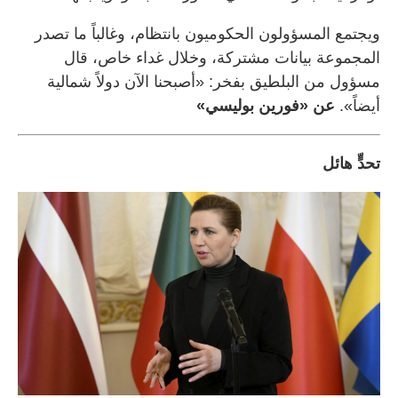
ويجتمع المسؤولون الحكوميون بانتظام، وغالباً ما تصدر
المجموعة بيانات مشتركة، وخلال غداء خاص، قال
مسؤول من البلطيق بفخر: «أصبحنا الآن دولاً شمالية
أيضاً».
عن «فورين بوليسي»
تحدٍّ هائل