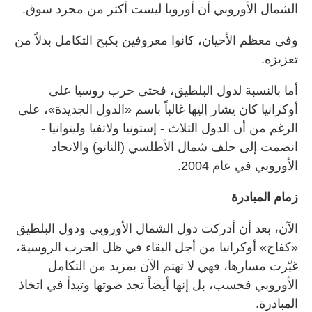
الشمال الأوروبي أن أوروبا ليست أكثر من مجرد سوق.
وفي معظم الأحيان، كانوا معروفين بكبح التكامل بدلاً من
تعزيزه.
أما بالنسبة لدول البلطيق، فحتى حرب روسيا على
أوكرانيا كان يشار إليها غالباً باسم «الدول الجديدة»، على
الرغم من أن الدول الثلاث - إستونيا ولاتفيا وليتوانيا -
انضمت إلى حلف شمال الأطلسي (الناتو) والاتحاد
الأوروبي في عام 2004.
زمام المبادرة
الآن، بعد أن أدركت دول الشمال الأوروبي ودول البلطيق
«كفاح» أوكرانيا من أجل البقاء في ظل الحرب الروسية،
غيّرت مسارها، فهي لا تهتم الآن بمزيد من التكامل
الأوروبي فحسب، بل إنها أيضاً تجد صوتها وتبدأ في اتخاذ
المبادرة.