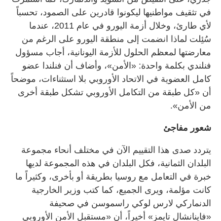
في تثقيف مواطنيها ليكونوا قادرين على الصمود، تحسباً
لأي طارئ، وخلال أزمة اليورو في عام 2011، عندما
سُئِلت لماذا انضمت إلى منطقة اليورو على الرغم من
معارضتها لمعظم الحلول للأزمة اليونانية، أجاب مسؤول
فنلندي بكلمة واحدة: «الأمن»، وأضاف أن فنلندا عضو
كامل العضوية في الاتحاد الأوروبي بلا استثناءات، موضحاً
أن «كل طبقة من التكامل الأوروبي تشكل طبقة أخرى
من الأمن».
شعور مفاجئ
يتردد صدى هذا التقييم الآن في مختلف أنحاء مجموعة
البلدان الثمانية، فكل البلدان في هذه المجموعة لديها
خبرة في التعامل مع روسيا بطريقة أو بأخرى، وكثيراً ما
كانت مؤلمة، ويرى الجميع، كما كتب وزير الخارجية
الدنماركي لارس لوكي راسموسن في صحيفة
«فاينانشال تايمز» أخيراً، أن «مستقبل الأمن الأوروبي