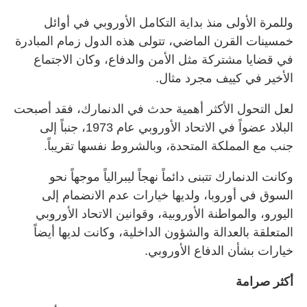
وللمرة الأولى منذ بداية التكامل الأوروبي في أوائل
خمسينات القرن الماضي، تتولى هذه الدول زمام المبادرة
في قضايا مشتركة مثل الأمن والدفاع، وكان الاجتماع
الأخير في كييف مجرد مثال.
لعل التحول الأكثر أهمية حدث في الدنمارك، فقد أصبحت
البلاد عضواً في الاتحاد الأوروبي عام 1973، جنباً إلى
جنب مع المملكة المتحدة، وبالشروط نفسها تقريباً.
وكانت الدنمارك تتبنى دائماً نهجاً ليبرالياً موجهاً نحو
السوق في أوروبا، ولديها خيارات عدم الانضمام إلى
اليورو، والمواطنة الأوروبية، وقوانين الاتحاد الأوروبي
المتعلقة بالعدالة والشؤون الداخلية، وكانت لديها أيضاً
خيارات بشأن الدفاع الأوروبي.
أكثر صرامة