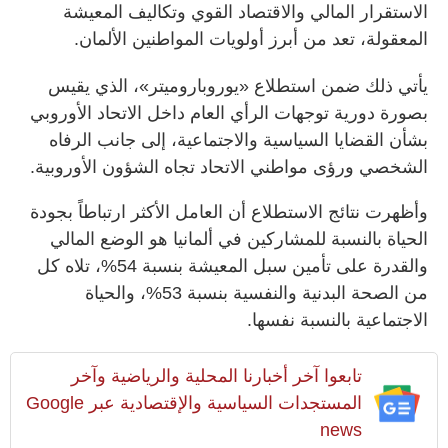
الاستقرار المالي والاقتصاد القوي وتكاليف المعيشة
المعقولة، تعد من أبرز أولويات المواطنين الألمان.
يأتي ذلك ضمن استطلاع «يوروباروميتر»، الذي يقيس
بصورة دورية توجهات الرأي العام داخل الاتحاد الأوروبي
بشأن القضايا السياسية والاجتماعية، إلى جانب الرفاه
الشخصي ورؤى مواطني الاتحاد تجاه الشؤون الأوروبية.
وأظهرت نتائج الاستطلاع أن العامل الأكثر ارتباطاً بجودة
الحياة بالنسبة للمشاركين في ألمانيا هو الوضع المالي
والقدرة على تأمين سبل المعيشة بنسبة 54%، تلاه كل
من الصحة البدنية والنفسية بنسبة 53%، والحياة
الاجتماعية بالنسبة نفسها.
تابعوا آخر أخبارنا المحلية والرياضية وآخر
المستجدات السياسية والإقتصادية عبر Google
news