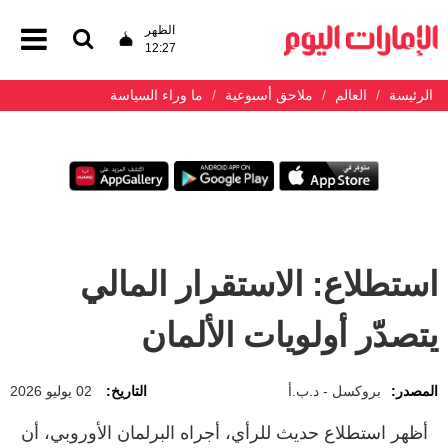
الظهر
12:27
الرئيسة
العالم
ملاحق أسبوعية
ما وراء السياسة
استطلاع: الاستقرار المالي
يتصدّر أولويات الألمان
المصدر:
بروكسل - د.ب.أ
التاريخ:
02 يوليو 2026
أظهر استطلاع حديث للرأي، أجراه البرلمان الأوروبي، أن