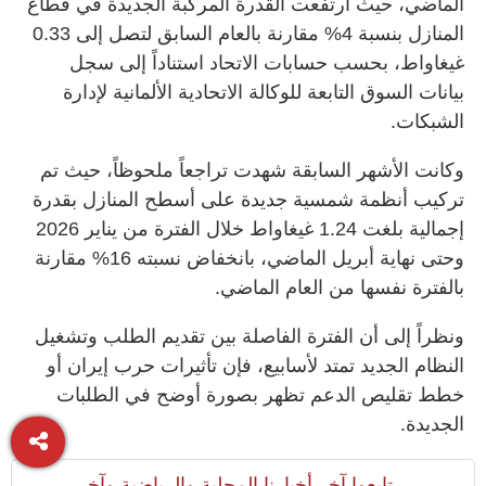
الماضي، حيث ارتفعت القدرة المركبة الجديدة في قطاع
المنازل بنسبة 4% مقارنة بالعام السابق لتصل إلى 0.33
غيغاواط، بحسب حسابات الاتحاد استناداً إلى سجل
بيانات السوق التابعة للوكالة الاتحادية الألمانية لإدارة
الشبكات.
وكانت الأشهر السابقة شهدت تراجعاً ملحوظاً، حيث تم
تركيب أنظمة شمسية جديدة على أسطح المنازل بقدرة
إجمالية بلغت 1.24 غيغاواط خلال الفترة من يناير 2026
وحتى نهاية أبريل الماضي، بانخفاض نسبته 16% مقارنة
بالفترة نفسها من العام الماضي.
ونظراً إلى أن الفترة الفاصلة بين تقديم الطلب وتشغيل
النظام الجديد تمتد لأسابيع، فإن تأثيرات حرب إيران أو
خطط تقليص الدعم تظهر بصورة أوضح في الطلبات
الجديدة.
تابعوا آخر أخبارنا المحلية والرياضية وآخر