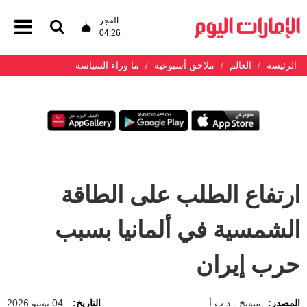
الفجر
04:26
الرئيسة
العالم
ملاحق أسبوعية
ما وراء السياسة
ارتفاع الطلب على الطاقة
الشمسية في ألمانيا بسبب
حرب إيران
المصدر:
ميونخ - د.ب.أ
التاريخ:
04 يونيو 2026