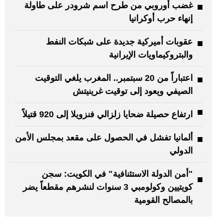
غضب أوروبي من طرح اسم شرودر على طاولة
إنهاء حرب أوكرانيا
عقوبات أميركية جديدة على شبكات النفط
والبتروكيماويات الإيرانية
اعتباراً من 20 سبتمبر.. المغرب يلغي التوقيت
الصيفي ويعود إلى توقيت غرينيتش
ارتفاع حصيلة ضحايا زلزالي فنزويلا إلى 920 قتيلاً
ألمانيا تفشل في الحصول على مقعد بمجلس الأمن
الدولي
"أمن الدولة الاستئنافية" في الكويت: سجن
كويتيين وكولومبي 3 سنوات لنشرهم مقطعاً يضر
بالمصالح القومية