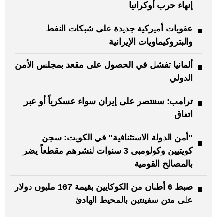
إنهاء حرب أوكرانيا
عقوبات أميركية جديدة على شبكات النفط
والبتروكيماويات الإيرانية
ألمانيا تفشل في الحصول على مقعد بمجلس الأمن
الدولي
ترامب: سننتصر على إيران سواء عسكرياً أو عبر
اتفاق
"أمن الدولة الاستئنافية" في الكويت: سجن
كويتيين وكولومبي 3 سنوات لنشرهم مقطعاً يضر
بالمصالح القومية
ضبط 6 أطنان من الكوكايين بقيمة 167 مليون دولار
على متن سفينتين بالمحيط الهادئ