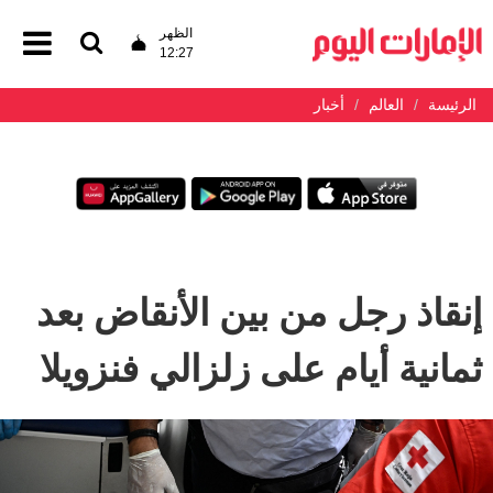
الظهر
12:27
الرئيسة
العالم
أخبار
إنقاذ رجل من بين الأنقاض بعد
ثمانية أيام على زلزالي فنزويلا