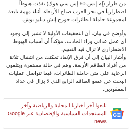
من طراز (إم إتش-60 إس سي هوك) نفذت هبوطاً
اضطرارياً في بحر العرب صباح الأربعاء، أثناء مهمة تابعة
لمجموعة حاملة الطائرات جورج إتش دبليو بوش.
وأوضح في بيان، أن التحقيقات الأولية لا تشير إلى وجود
أي عمل عدائي وراء الحادث، مؤكداً أن أسباب الهبوط
الاضطراري لا تزال قيد التقييم.
وأشار البيان إلى أن فرق الإنقاذ تمكنت من انتشال ثلاثة
من أفراد الطاقم الأربعة، وهم في حالة مستقرة ويتلقون
الرعاية على متن حاملة الطائرات، فيما تتواصل عمليات
البحث عن عضو الطاقم الرابع الذي لا يزال في عداد
المفقودين.
تابعوا آخر أخبارنا المحلية والرياضية وآخر
المستجدات السياسية والإقتصادية عبر Google
news