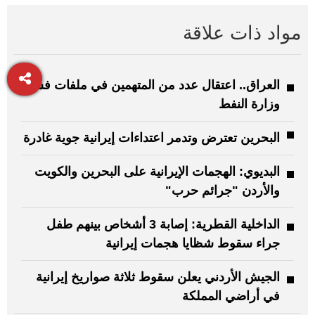
مواد ذات علاقة
العراق.. اعتقال عدد من المتهمين في ملفات فساد
وزارة النفط
البحرين تعترض وتدمر اعتداءات إيرانية جوية غادرة
البديوي: الهجمات الإيرانية على البحرين والكويت
والأردن "جرائم حرب"
الداخلية القطرية: إصابة 3 أشخاص بينهم طفل
جراء سقوط شظايا هجمات إيرانية
الجيش الأردني يعلن سقوط ثلاثة صواريخ إيرانية
في أراضي المملكة