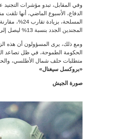
وفي المقابل، تبدو مؤشرات التجنيد عبر
المسلحة، بزياد
المجندين الجدد بنسبة 13% ليصل إلى نحو 13 ألف جندي.
ومع ذلك، يرى المسؤولون أن هذه الز
الحكومة الطموحة، في ظل تصاعد التهدي
متطلبات حلف شمال الأطلسي، والحاجة 
«بروكسل سيغنال»
صورة الجيش