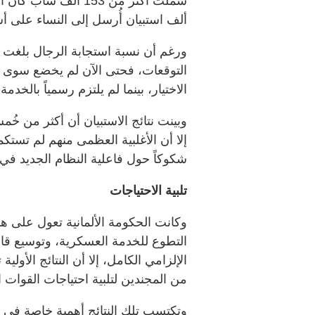
ألف استبيان أُرسل إلى النساء على 
الاختيار، بينما لم يلتزم رسمياً بالخدمة العسكرية في 
وبينت نتائج الاستبيان أن أكثر من خُمس
إلا أن الأغلبية العظمى منهم لم تستكم
شكوكاً حول فاعلية النظام الجديد في
تلبية الاحتياجات
وكانت الحكومة الألمانية تعول على هذ
التطوع للخدمة العسكرية، وتوسيع قاع
الإلزامي الكامل، إلا أن النتائج الأولي
من المجندين لتلبية احتياجات القوات 
وتكتسب تلك النتائج أهمية خاصة في و