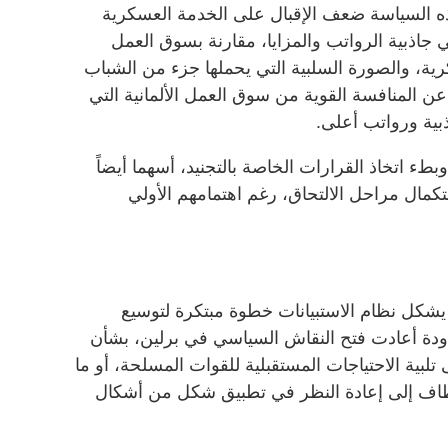
ه السياسة ضعف الإقبال على الخدمة العسكرية
 جاذبية الرواتب والمزايا، مقارنة بسوق العمل
ية، والصورة السلبية التي يحملها جزء من الشباب
 عن المنافسة القوية من سوق العمل الألمانية التي
بية ورواتب أعلى.
طء اتخاذ القرارات الخاصة بالتجنيد، أسهما أيضاً
كمال مراحل الالتحاق، رغم اهتمامهم الأولي
ن يشكل نظام الاستبيانات خطوة مبتكرة لتوسيع
دودة أعادت فتح النقاش السياسي في برلين، بشأن
لبية الاحتياجات المستقبلية للقوات المسلحة، أو ما
مطاف إلى إعادة النظر في تطبيق شكل من أشكال