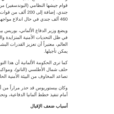
جندي، إضافة إلى 200
460 ألف جندي في حال اندلاع مواجهة عسكرية واسعة.
ويضع وزير الدفاع الألماني، بوريس ب
في ظل التحديات الأمنية المتزايدة 
العالم، معتبراً أن تعزيز القدرات ال
يمكن تأجيلها.
كما ترى الحكومة الألمانية أن هذا التو
حلف شمال الأطلسي (الناتو)، ومواكبة 
تصاعد المخاوف من البيئة الأمنية الحال
وكان بيستوريوس قد حذر مراراً من أ
أمام تنفيذ خطط ألمانيا الدفاعية، وت
أسباب ضعف الإقبال