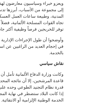
ويعزو خبراء وسياسيون معارضون لهذ
إلى مجموعة من الأسباب، أبرزها تدني
المدنية، وطبيعة ساعات العمل العسكر
تجاه القوات المسلحة الألمانية، فضلاً
توفر للخريجين فرصاً وظيفية أكثر جاذ
وأوضحوا أن طول الإجراءات الإدارية وب
في إحجام العديد من الراغبين عن است
بالخدمة.
نقاش سياسي
وكانت وزارة الدفاع الألمانية تأمل أ
قاعدة المرشحين، إلا أن نتائجه المح
قدرة نظام التجنيد الطوعي وحده على ت
إذا كانت البلاد ستضطر في نهاية ال
الخدمة الوطنية الإلزامية أو الانتقائية.