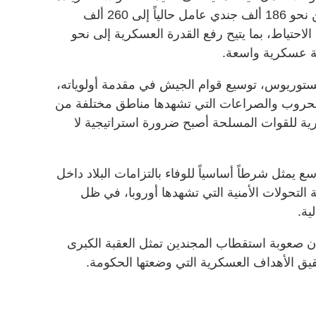
قوام جيشها النظامي (البوندسفير) من نحو 186 ألف جندي عامل حالياً إلى 260 ألف
 ألف من قوات الاحتياط، بما يتيح رفع القدرة العسكرية إلى نحو
يستوريوس، توسيع قوام الجيش في مقدمة أولوياته،
والحروب والصراعات التي تشهدها مناطق مختلفة من
بشرية للقوات المسلحة أصبح ضرورة استراتيجية لا
سع يمثل شرطاً أساسياً للوفاء بالتزامات البلاد داخل
التحولات الأمنية التي تشهدها أوروبا، في ظل
ية.
ن صعوبة استقطاب المجندين تمثل العقبة الكبرى
حقيق الأهداف العسكرية التي وضعتها الحكومة.