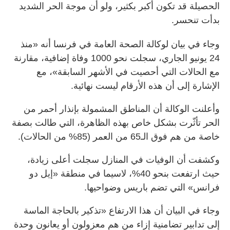
الحصيلة قد تكون أكبر بكثير، ولو أن موجة الحر الشديد
بدأت تنحسر.
وجاء في بيان لوكالة الصحة العامة في فرنسا أنه «منذ
24 يونيو الجاري، سجلت نحو 1000 وفاة إضافية، مقارنة
مع الحالات التي أحصيت في الأشهر السابقة»، مع
الإشارة إلى أن هذه الأرقام ليست نهائية.
وأعلنت الوكالة أن المناطق المشمولة بإنذار أحمر من
الحر تأثّرت بشكل خاص بهذه الظاهرة، التي طالت بصفة
خاصة من هم فوق الـ65 من العمر (85% من الحالات).
وكشفت أن الوفيات في المنازل سجلت أعلى زيادة،
حيث ارتفعت بنحو 40%، لاسيما في منطقة «إيل دو
فرانس» التي تضم باريس وضواحيها.
وجاء في البيان أن هذا الارتفاع «تذكير بالحاجة الماسة
إلى تدابير تضامنية إزاء من هم معزولون أو يعانون وحدة