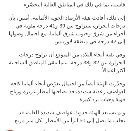
قاسية، بما في ذلك في المناطق العالية التحضّر».
إلى ذلك، أفادت هيئة الأرصاد الجوية الألمانية، أمس، بأن
درجات الحرارة ستراوح بين 39 و41 درجة مئوية في
أجزاء من شرق وجنوب شرق ألمانيا، مع احتمال وصولها
إلى 42 درجة في منطقة لاوزيتس.
وفي بقية أنحاء البلاد، من المتوقع أن تراوح درجات
الحرارة بين 32 و38 درجة، بينما تبقى المناطق الساحلية
أكثر اعتدالاً.
وحذّرت الهيئة أيضاً من احتمال تعرّض أنحاء ألمانيا كافة
لعواصف رعدية شديدة، قد تصاحبها أمطار غزيرة ورياح
قوية وحبات برد كبيرة.
ولم تستبعد الهيئة حدوث عواصف شديدة للغاية، قد
تجلب ما يصل إلى 50 لتراً من الأمطار لكل متر مربع.