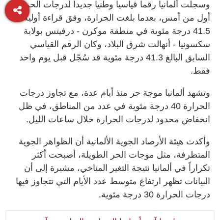
وسجلت ألمانيا رقما قياسياً وطنياً جديداً لدرجات الحرارة
أول من أمس، بعدما بلغت الحرارة، وفق قراءة أولية،
41.5 درجة مئوية في منطقة موكرن - درفيتس بولاية
سكسونيا - أنهالت شرق البلاد، وكان الرقم القياسي
السابق البالغ 41.3 درجة مئوية قد سُجّل قبل يوم واحد
فقط.
وتشهد ألمانيا موجة حر منذ أيام عدة، مع تجاوز درجات
الحرارة 40 درجة مئوية في عدد من المناطق، في ظل
انخفاض محدود لدرجات الحرارة خلال ساعات الليل.
وأكدت هيئة الأرصاد الجوية الألمانية أن الظواهر الجوية
المتطرفة، مثل موجات الحر الطويلة، أصبحت أكثر
تكراراً في ألمانيا نتيجة التغير المناخي، مشيرة إلى أن
البيانات تظهر ارتفاع متوسط عدد الأيام التي تتجاوز فيها
درجات الحرارة 30 درجة مئوية.