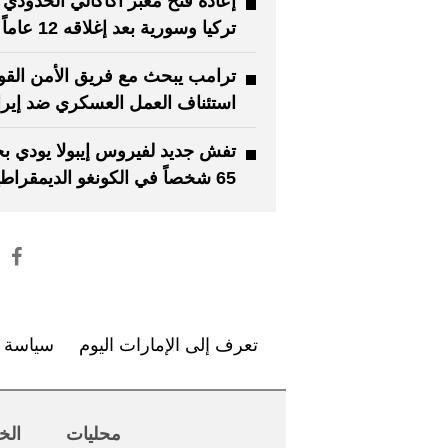
إعادة فتح معبر أكاكالي الحدودي 
تركيا وسورية بعد إغلاقه 12 عاماً
ترامب يبحث مع فريق الأمن الق
استئناف العمل العسكري ضد إير
تفش جديد لفيروس إيبولا يودي بح
65 شخصاً في الكونغو الديمقراطية
تعرف إلى الإمارات اليوم
سياسة ا
محليات
الخ