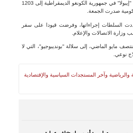
ارتفع عدد الإصابات المؤكدة بفيروس "إيبولا" في جمهورية الكونغو الديمقراطية إلى 1203
ددت السلطات إجراءاتها، وفرضت قيودا على سفر
 وزارة الاتصالات والإعلام.
صف مايو الماضي، إلى سلالة "بونديبوجيو"، التي لا
اج نوعي.
لية والرياضية وآخر المستجدات السياسية والإقتصادية