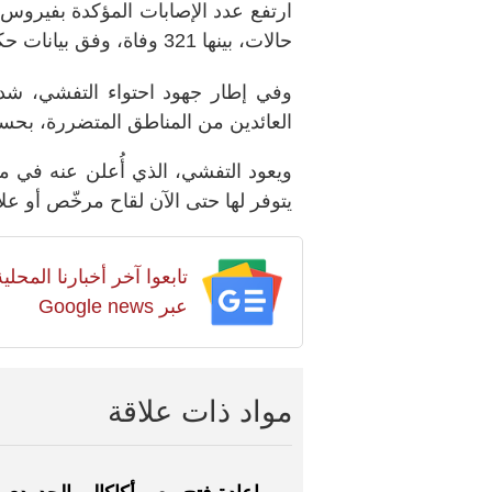
حالات، بينها 321 وفاة، وفق بيانات حكومية صدرت الجمعة.
وفي إطار جهود احتواء التفشي، ش
العائدين من المناطق المتضررة، بحسب
ويعود التفشي، الذي أُعلن عنه في منت
يتوفر لها حتى الآن لقاح مرخّص أو عل
تابعوا آخر أخبارنا المح
عبر Google news
مواد ذات علاقة