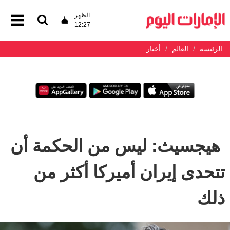
الظهر
12:27
الرئيسة
العالم
أخبار
‌ هيجسيث: ليس من الحكمة أن
تتحدى إيران أميركا أكثر من
ذلك