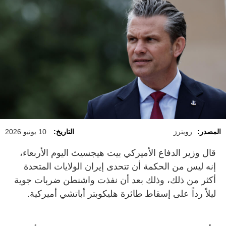
المصدر:
رويترز
التاريخ:
10 يونيو 2026
قال وزير الدفاع الأميركي بيت هيجسيث اليوم الأربعاء،
إنه ليس من الحكمة أن ⁠تتحدى إيران الولايات المتحدة
أكثر من ذلك، وذلك بعد أن ‌نفذت واشنطن ضربات جوية
ليلاً رداً ‌على إسقاط طائرة هليكوبتر أباتشي ‌أميركية.