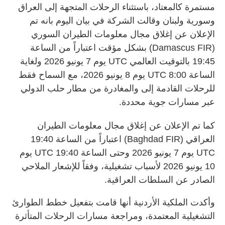
مستمرة كالمعتاد، باستثناء الرحلات المتجهة إلى العراق
وسورية ولبنان وقالت الشركة في بيان اليوم بانه تم
الإعلان عن إغلاق مجال معلومات الطيران السوري
(
Damascus FIR
) بشكل مؤقت اعتباراً من الساعة
19:45 بالتوقيت العالمي
UTC
يوم 7 يونيو 2026 ولغاية
الساعة 8:00
UTC
يوم 8 يونيو 2026، مع السماح فقط
للرحلات القادمة إلى والمغادرة من مطار حلب الدولي
عبر مسارات جوية محددة.
كما تم الإعلان عن إغلاق مجال معلومات الطيران
العراقي (
Baghdad FIR
) اعتباراً من الساعة 19:40
UTC
يوم 7 يونيو 2026 وحتى الساعة 19:40
UTC
يوم
10 يونيو 2026 لأسباب تشغيلية، وفقاً للإشعار الملاحي
الصادر عن السلطات العراقية.
وأكدت الملكية الأردنية أنها قامت بتفعيل خطط الطوارئ
التشغيلية المعتمدة، ومراجعة مسارات الرحلات المتأثرة