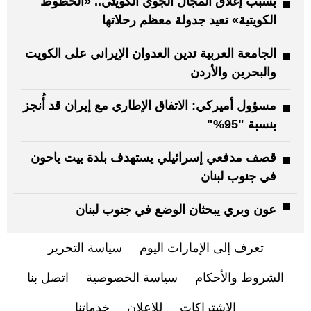
بسبب إغلاق المجال الجوي الكويتي.. «الخطوط
الكويتية» تعيد جدولة معظم رحلاتها
الجامعة العربية تدين العدوان الإيراني على الكويت
والبحرين والأردن
مسؤول أميركي: الاتفاق الإطاري مع إيران قد أُنجز
بنسبة "95%"
قصف مدفعي إسرائيلي يستهدف بلدة بيت ياحون
في جنوب لبنان
عون وبري يبحثان الوضع في جنوب لبنان
تعرف إلى الإمارات اليوم
سياسة التحرير
الشروط والأحكام
سياسة الخصوصية
اتصل بنا
الاشتراكات
للإعلان
خدماتنا