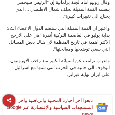
وقال روبيو أمام لجنة برلمانية إن "الرئيس سيحضر
بنفسه القمة المقبلة لحلف شمال الاطلسي ... الذي
يحتاج الى تغييرات كبيرة".
واعتبر ان القمة المقبلة التي ستضم الدول الاعضاء الـ32
بداية يوليو في العاصمة التركية أنقرة "هي على الارجح
الاكثر اهمية في تاريخ المنظمة لان هناك بعض المسائل
التي ينبغي توضيحها ومعالجتها".
واعرب ترامب عن استيائه الكبير منذ رفض الاوروبيون
الوقوف الى جانبه في الحرب التي شنها مع اسرائيل
على ايران نهاية فبراير.
تابعوا آخر أخبارنا المحلية والرياضية وآخر
المستجدات السياسية والإقتصادية عبر Google
news