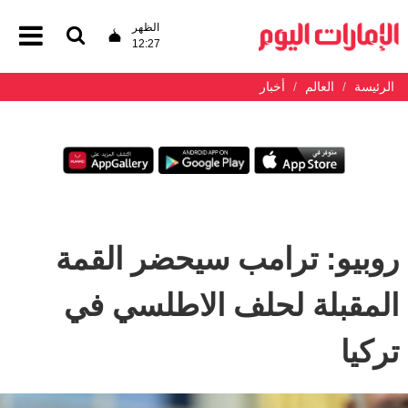
الظهر
12:27
الرئيسة
العالم
أخبار
روبيو: ترامب سيحضر القمة
المقبلة لحلف الاطلسي في
تركيا