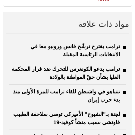
مواد ذات علاقة
ترامب يقترح ترشّح فانس وروبيو معا في
الانتخابات الرئاسية المقبلة
ترامب يدعو الكونغرس للتحرك ضد قرار المحكمة
العليا بشأن حقّ المواطنة بالولادة
نتنياهو في واشنطن للقاء ترامب للمرة الأولى منذ
بدء حرب إيران
لجنة بـ"الشيوخ" الأميركي توصي بملاحقة الطبيب
فاوتشي بسبب منشأ كوفيد-19