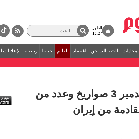
الظهر
12:27
محليات
الخط الساخن
اقتصاد
العالم
حياتنا
رياضة
الإعلانات ا
البحرين.. اعتراض وتدمير 3 صواريخ وعدد من
قادمة من إيران