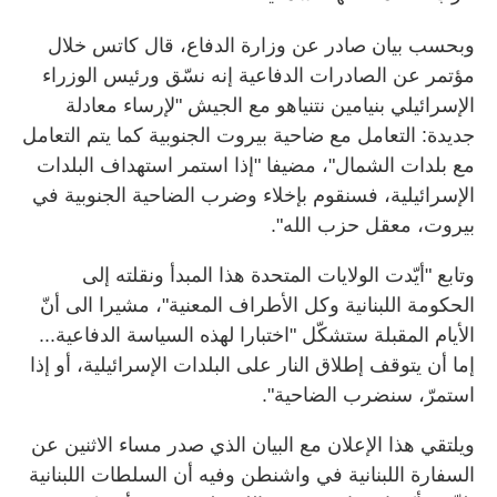
وبحسب بيان صادر عن وزارة الدفاع، قال كاتس خلال
مؤتمر عن الصادرات الدفاعية إنه نسّق ورئيس الوزراء
الإسرائيلي بنيامين نتنياهو مع الجيش "لإرساء معادلة
جديدة: التعامل مع ضاحية بيروت الجنوبية كما يتم التعامل
مع بلدات الشمال"، مضيفا "إذا استمر استهداف البلدات
الإسرائيلية، فسنقوم بإخلاء وضرب الضاحية الجنوبية في
بيروت، معقل حزب الله".
وتابع "أيّدت الولايات المتحدة هذا المبدأ ونقلته إلى
الحكومة اللبنانية وكل الأطراف المعنية"، مشيرا الى أنّ
الأيام المقبلة ستشكّل "اختبارا لهذه السياسة الدفاعية...
إما أن يتوقف إطلاق النار على البلدات الإسرائيلية، أو إذا
استمرّ، سنضرب الضاحية".
ويلتقي هذا الإعلان مع البيان الذي صدر مساء الاثنين عن
السفارة اللبنانية في واشنطن وفيه أن السلطات اللبنانية