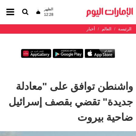
الظهر
12:28
الرئيسة
العالم
أخبار
واشنطن توافق على "معادلة
جديدة" تقضي بقصف إسرائيل
ضاحية بيروت