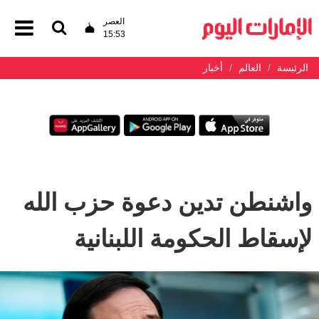
العصر
15:53
الرئيسة
العالم
أخبار
واشنطن تدين دعوة حزب الله
لإسقاط الحكومة اللبنانية