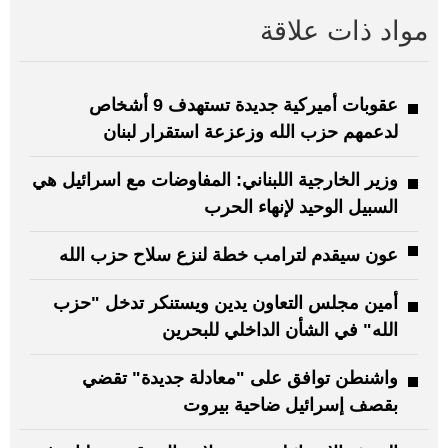
مواد ذات علاقة
عقوبات أميركية جديدة تستهدف 9 أشخاص
لدعمهم حزب الله وزعزعة استقرار لبنان
وزير الخارجية اللبناني: المفاوضات مع اسرائيل هي
السبيل الوحيد لإنهاء الحرب
عون سيقدم لترامب خطة لنزع سلاح حزب الله
أمين مجلس التعاون يدين ويستنكر تدخل "حزب
الله" في الشأن الداخلي للبحرين
واشنطن توافق على "معادلة جديدة" تقضي
بقصف إسرائيل ضاحية بيروت