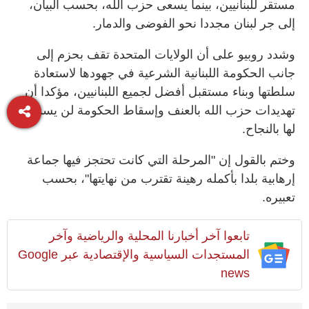
مستقر للبنانيين، بينما يسعى حزب الله، بحسب البيان،
إلى جر لبنان مجددا نحو الفوضى والدمار.
وشدد روبيو على أن الولايات المتحدة تقف بحزم إلى
جانب الحكومة اللبنانية الشرعية في جهودها لاستعادة
سلطتها وبناء مستقبل أفضل لجميع اللبنانيين، مؤكدا أن
تهديدات حزب الله بالعنف وإسقاط الحكومة لن يسمح
لها بالنجاح.
وختم بالقول إن "المرحلة التي كانت تحتجز فيها جماعة
إرهابية بلدا بأكمله رهينة تقترب من نهايتها"، بحسب
تعبيره.
تابعوا آخر أخبارنا المحلية والرياضية وآخر
المستجدات السياسية والإقتصادية عبر Google
news