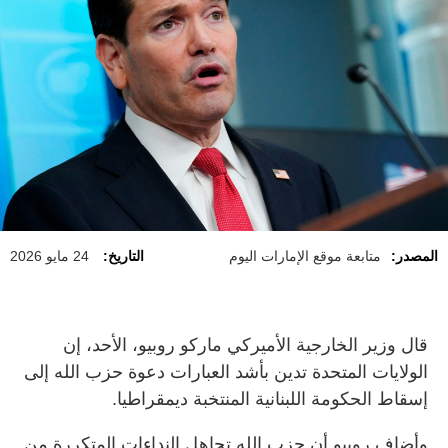
المصدر:
متابعة موقع الإمارات اليوم
التاريخ:
24 مايو 2026
قال وزير الخارجية الأميركي ماركو روبيو، الأحد، إن
الولايات المتحدة تدين بأشد العبارات دعوة حزب الله إلى
إسقاط الحكومة اللبنانية المنتخبة ديمقراطيا.
وأضاف روبيو أن حزب الله تجاهل النداءات المتكررة من