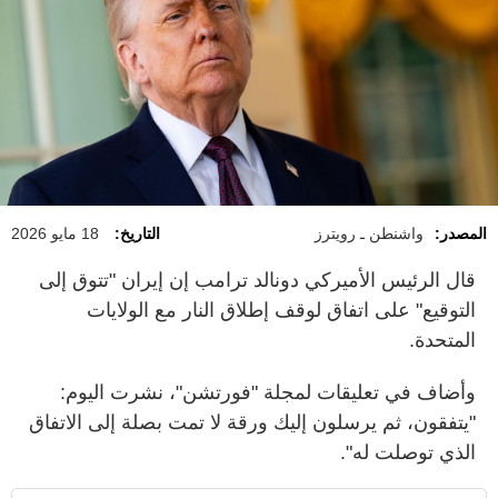
المصدر:
واشنطن ـ رويترز
التاريخ:
18 مايو 2026
‌قال ​الرئيس الأميركي دونالد ترامب إن ⁠إيران "تتوق إلى
التوقيع" ‌على اتفاق ‌لوقف إطلاق ‌النار ‌مع الولايات
المتحدة.
وأضاف ‌في ​تعليقات ‌لمجلة "فورتشن"، نشرت ​اليوم:
"يتفقون، ​ثم يرسلون ⁠إليك ورقة ⁠لا ⁠تمت بصلة إلى الاتفاق
‌الذي توصلت له".