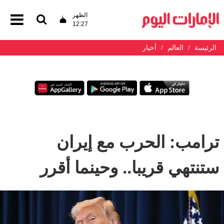
الظهر
12:27
الرئيسة
العالم
أخبار
ترامب: الحرب مع إيران
ستنتهي قريبا.. وحينما أقرر