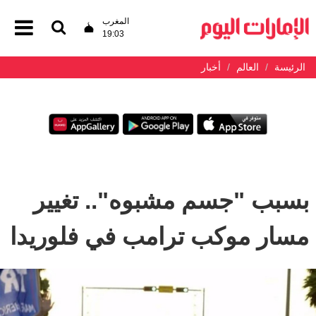
المغرب
19:03
الرئيسة
العالم
أخبار
بسبب "جسم مشبوه".. تغيير
مسار موكب ترامب في فلوريدا