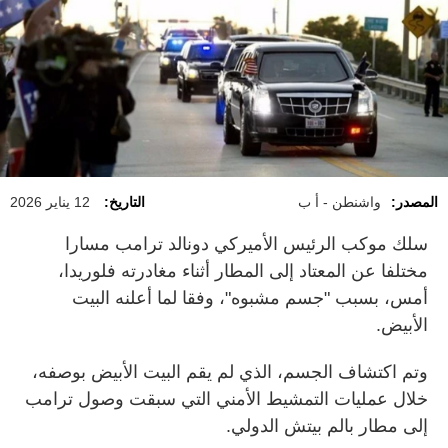
المصدر:
واشنطن - أ ب
التاريخ:
12 يناير 2026
سلك موكب الرئيس الأميركي دونالد ترامب مسارا
مختلفا عن المعتاد إلى المطار أثناء مغادرته فلوريدا،
أمس، بسبب "جسم مشبوه"، وفقا لما أعلنه البيت
الأبيض.
وتم اكتشاف الجسم، الذي لم يقم البيت الأبيض بوصفه،
خلال عمليات التمشيط الأمني التي سبقت وصول ترامب
إلى مطار بالم بيتش الدولي.