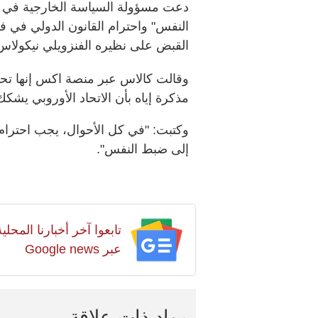
دعت مسؤولة السياسة الخارجية في ال
النفس" واحترام القانون الدولي في ف
القبض على نظيره الفنزويلي نيكولاس
وقالت كالاس عبر منصة اكس إنها تحدث
مذكرة إياه بأن الاتحاد الأوروبي يشك
وكتبت: "في كل الأحوال، يجب احترام م
إلى ضبط النفس".
تابعوا آخر أخبارنا المح
عبر Google news
مواد ذات علاقة