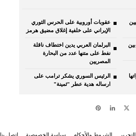
يين
عقوبات أوروبية على الحرس الثوري
الإيراني على خلفية إغلاق مضيق هرمز
بين
البرلمان العربي يدين اختطاف ناقلة
نفط على متنها عدد من البحارة
المصريين
ها
الرئيس السوري يشكر ترامب على
ارساله هدية عطر "ثمينة"
لتحرير
الشروط والأحكام
سياسة الخصوصية
اتصل بنا