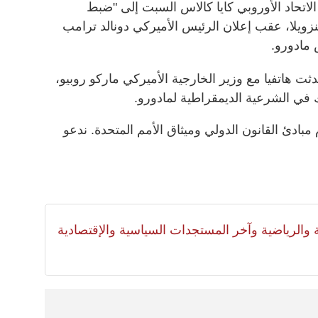
اتحاد الأوروبي كايا كالاس السبت إلى "ضبط
نزويلا، عقب إعلان الرئيس الأميركي دونالد ترامب
 مادورو.
ت هاتفيا مع وزير الخارجية الأميركي ماركو روبيو،
ك في الشرعية الديمقراطية لمادورو.
بادئ القانون الدولي وميثاق الأمم المتحدة. ندعو
لية والرياضية وآخر المستجدات السياسية والإقتصادية