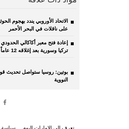
الاتحاد الأوروبي يندد بهجوم الحوث
على ناقلات في البحر الأحمر
إعادة فتح معبر أكاكالي الحدودي 
تركيا وسورية بعد إغلاقه 12 عاماً
بوتين: روسيا ستواصل تحديث قوات
النووية
تعرف إلى الإمارات اليوم
سياسة ا