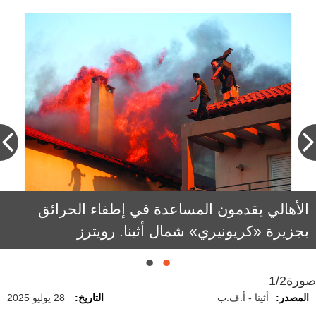
الأهالي يقدمون المساعدة في إطفاء الحرائق
بجزيرة «كريونيري» شمال أثينا. رويترز
صورة
1/2
المصدر:
أثينا - أ.ف.ب
التاريخ:
28 يوليو 2025