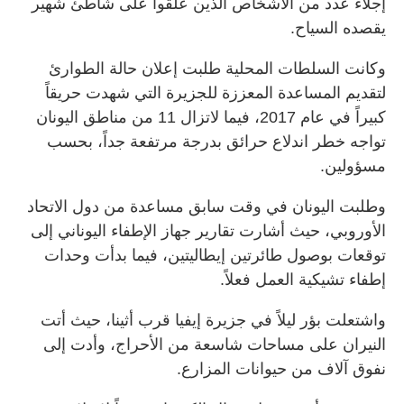
إجلاء عدد من الأشخاص الذين علقوا على شاطئ شهير
يقصده السياح.
وكانت السلطات المحلية طلبت إعلان حالة الطوارئ
لتقديم المساعدة المعززة للجزيرة التي شهدت حريقاً
كبيراً في عام 2017، فيما لاتزال 11 من مناطق اليونان
تواجه خطر اندلاع حرائق بدرجة مرتفعة جداً، بحسب
مسؤولين.
وطلبت اليونان في وقت سابق مساعدة من دول الاتحاد
الأوروبي، حيث أشارت تقارير جهاز الإطفاء اليوناني إلى
توقعات بوصول طائرتين إيطاليتين، فيما بدأت وحدات
إطفاء تشيكية العمل فعلاً.
واشتعلت بؤر ليلاً في جزيرة إيفيا قرب أثينا، حيث أتت
النيران على مساحات شاسعة من الأحراج، وأدت إلى
نفوق آلاف من حيوانات المزارع.