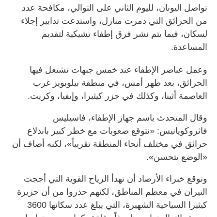
تواصل اليونان، لليوم الثاني على التوالي، مكافحة عدد
من الحرائق التي دمرت منازل، واستدعت تدابير إجلاء
لسكان، فيما يتم نشر فرق إطفاء تشيكية لتقديم
المساعدة.
وعمل عناصر الإطفاء عند خمس جبهات تشتعل فيها
الحرائق، بعد ظهر أمس، في منطقة بيلوبويز غرب
العاصمة أثينا، وكذلك في جزر كيثيرا، وإيفيا، وكريت.
وقال المتحدث باسم جهاز الإطفاء، فاسيليس
فاثروكويانيس: «نتوقع صعوبات مع خطر كبير باندلاع
حرائق في مختلف أنحاء المنطقة تقريباً»، لكنه أضاف أن
«الوضع يتحسن».
وتوقع خبراء الأرصاد أن تهدأ الرياح القوية التي أججت
النيران في معظم المناطق، لكنهم حذروا من أن جزيرة
كيثيرا السياحية الشهيرة، التي يبلغ عدد سكانها 3600