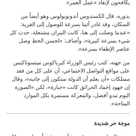
يكافحون لإنقاذ «عمل العمر».
بدوره، قال الكسندوس أندونوبولوس وهو أيضاً من
السكان، وقد غادر أثينا بسرعة للوصول إلى القرية:
«عندما وصلت إلى هنا، كانت النيران مشتعلة، حدث كل
شيء بسرعة كبيرة»، وأضاف: «لحسن الحظ وصل
عناصر الإطفاء بسرعة».
من جهته، كتب رئيس الوزراء كيرياكوس ميتسوتاكيس
على مواقع التواصل الاجتماعي، أن على كل من فقد
ممتلكات «أن يعلم أن الدولة ستكون إلى جانبه»، وقال
إن جهود إخماد الحرائق كانت «جبارة»، لكن «الصورة
اليوم تبدو أفضل، والمعركة مستمرة بكل الموارد
المتاحة».
موجة حر شديدة