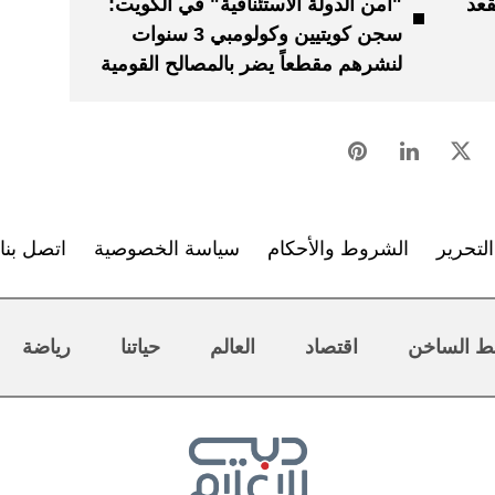
قعد
"أمن الدولة الاستئنافية" في الكويت:
سجن كويتيين وكولومبي 3 سنوات
لنشرهم مقطعاً يضر بالمصالح القومية
لتحرير
الشروط والأحكام
سياسة الخصوصية
اتصل بنا
ط الساخن
اقتصاد
العالم
حياتنا
رياضة