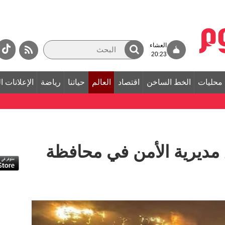
العشاء
20:23
محليات
الخط الساخن
اقتصاد
العالم
حياتنا
رياضة
الإعلانات ا
ديرية الأمن في محافظة