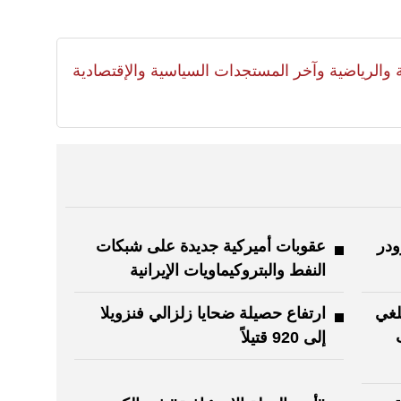
لية والرياضية وآخر المستجدات السياسية والإقتصادية
در
عقوبات أميركية جديدة على شبكات
النفط والبتروكيماويات الإيرانية
ب يلغي
ارتفاع حصيلة ضحايا زلزالي فنزويلا
إلى 920 قتيلاً