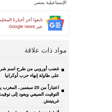
الإسماعيلية بمصر.
تابعوا آخر أخبارنا المح
عبر Google news
مواد ذات علاقة
غضب أوروبي من طرح اسم شرو
على طاولة إنهاء حرب أوكرانيا
اعتباراً من 20 سبتمبر.. المغر
التوقيت الصيفي ويعود إلى توقيت
غرينيتش