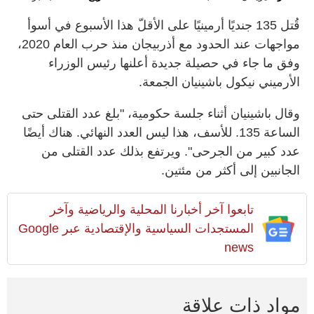
قُتل 135 جنديًا أرمينيًا على الأقلّ هذا الأسبوع في أسوأ
مواجهات عند الحدود مع أذربيجان منذ حرب العام 2020،
وفق ما جاء في حصيلة جديدة أعلنها رئيس الوزراء
الأرميني نيكول باشينيان الجمعة.
وقال باشينيان أثناء جلسة حكومية، "بلغ عدد القتلى حتى
الساعة 135. للأسف، هذا ليس العدد النهائي. هناك أيضًا
عدد كبير من الجرحى". ويرتفع بذلك عدد القتلى من
الجانبين إلى أكثر من مئتين.
تابعوا آخر أخبارنا المحلية والرياضية وآخر
المستجدات السياسية والإقتصادية عبر Google
news
مواد ذات علاقة