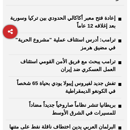
إعادة فتح معبر أكاكالي الحدودي بين تركيا وسورية
بعد إغلاقه 12 عاماً
ترامب: ‏أدرس استئناف عملية "مشروع الحرية"
في مضيق هرمز
ترامب يبحث مع فريق الأمن القومي استئناف
العمل العسكري ضد إيران
تفش جديد لفيروس إيبولا يودي بحياة 65 شخصاً
في الكونغو الديمقراطية
بريطانيا تنشر نظاماً صاروخياً جديداً مضاداً
للمسيرات في الشرق الأوسط
البرلمان العربي يدين اختطاف ناقلة نفط على متنها