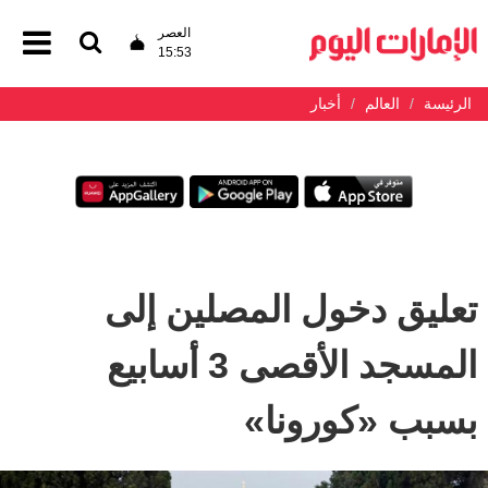
العصر
15:53
الرئيسة
العالم
أخبار
تعليق دخول المصلين إلى
المسجد الأقصى 3 أسابيع
بسبب «كورونا»