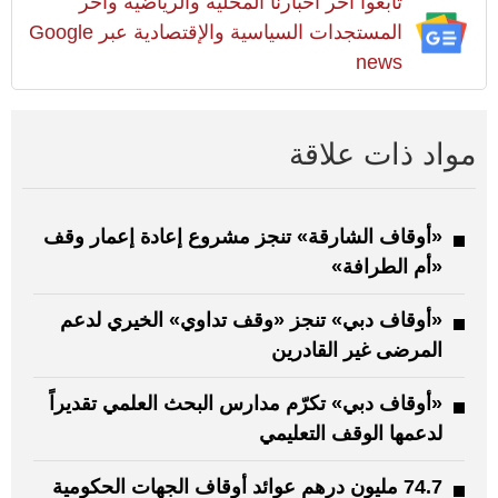
تابعوا آخر أخبارنا المحلية والرياضية وآخر
المستجدات السياسية والإقتصادية عبر Google
news
مواد ذات علاقة
«أوقاف الشارقة» تنجز مشروع إعادة إعمار وقف
«أم الطرافة»
«أوقاف دبي» تنجز «وقف تداوي» الخيري لدعم
المرضى غير القادرين
«أوقاف دبي» تكرّم مدارس البحث العلمي تقديراً
لدعمها الوقف التعليمي
74.7 مليون درهم عوائد أوقاف الجهات الحكومية