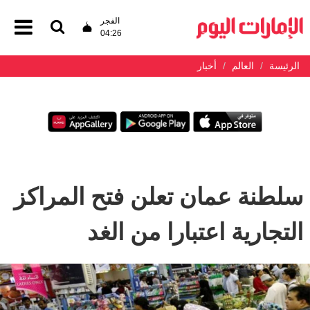
الفجر
04:26
الرئيسة
العالم
أخبار
سلطنة عمان تعلن فتح المراكز
التجارية اعتبارا من الغد