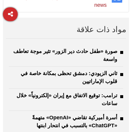
news
مواد ذات علاقة
صورة «طفل حادث دير الزور» تثير موجة تعاطف
واسعة
ثاني الزيودي: دمشق تحظى بمكانة خاصة في
قلوب الإماراتيين
ترامب: توقيع الاتفاق مع إيران «إلكترونياً» خلال
ساعات
أسرة أميركية تقاضي «OpenAI» متهمةً
«ChatGPT» بالتسبب في انتحار ابنتها