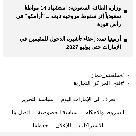
وزارة الطاقة السعودية: استشهاد 14 مواطنا
سعودياً إثر سقوط مروحية تابعة لـ "أرامكو" في
رأس تنورة
أرمينيا تمدد إعفاء تأشيرة الدخول للمقيمين في
الإمارات حتى يوليو 2027
:
#سلطنة_عمان
،
#فتح_المراكز_التجارية
تعرف إلى الإمارات اليوم
سياسة التحرير
الشروط والأحكام
سياسة الخصوصية
اتصل بنا
الاشتراكات
للإعلان
خدماتنا