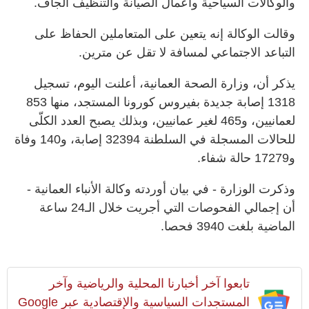
والوكالات السياحية وأعمال الصيانة والتنظيف الجاف.
وقالت الوكالة إنه يتعين على المتعاملين الحفاظ على
التباعد الاجتماعي لمسافة لا تقل عن مترين.
يذكر أن، وزارة الصحة العمانية، أعلنت اليوم، تسجيل
1318 إصابة جديدة بفيروس كورونا المستجد، منها 853
لعمانيين، و465 لغير عمانيين، وبذلك يصبح العدد الكلّى
للحالات المسجلة في السلطنة 32394 إصابة، و140 وفاة
و17279 حالة شفاء.
وذكرت الوزارة - في بيان أوردته وكالة الأنباء العمانية -
أن إجمالي الفحوصات التي أجريت خلال الـ24 ساعة
الماضية بلغت 3940 فحصا.
تابعوا آخر أخبارنا المحلية والرياضية وآخر
المستجدات السياسية والإقتصادية عبر Google