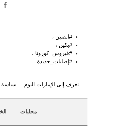
:
#الصين
،
#بكين
،
#فيروس_كورونا
،
#إصابات_جديدة
تعرف إلى الإمارات اليوم
سياسة ا
محليات
الخ