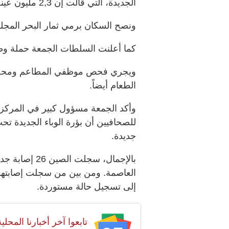
الجديدة، التي قالت إن 2,3 مليون عينة قد جمعت حتى الآن.
ونصح السكان برمي ثمار البحر المجلدة
كما أعلنت السلطات الجمعة حملة وطن
ويجري فحص موظفي المطاعم ومحلات
الطعام أيضاً.
وأكد الجمعة مسؤول كبير في المركز 
للصحافيين أن بؤرة الوباء الجديدة 
جديدة.
بالإجمال، سجل
العاصمة. ومن بين من سجلت إصابته
إلى تسجيل حالة مستوردة.
تابعوا آخر أخبارنا المح