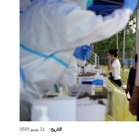
التاريخ:
21 يونيو 2020