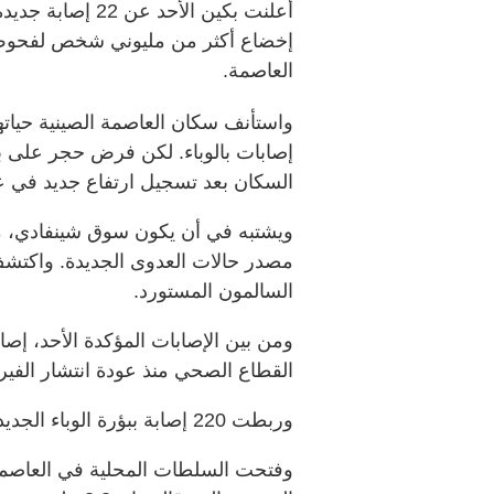
أعلنت بكين الأحد
العاصمة.
واستأنف سكان العاصمة الصينية حياتهم
إصابات بالوباء. لكن فرض حجر على 
السكان بعد تسجيل ارتفاع جديد في عد
ويشتبه في أن يكون سوق شينفادي، مر
مصدر حالات العدوى الجديدة. واكتش
السالمون المستورد.
ومن بين الإصابات المؤكدة الأحد، إص
القطاع الصحي منذ عودة انتشار الفي
وربطت 220 إصابة ببؤرة الوباء الجديدة تلك.
وفتحت السلطات المحلية في العاصمة 