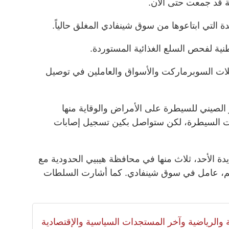
 التي ابتاعوها من سوق شينفادي المغلق حالياً.
ية لفحص السلع الغذائية المستوردة.
 السوبرماركت والأسواق والعاملين في توصيل
الصيني للسيطرة على الأمراض والوقاية منها
تحت السيطرة، لكن ستواصل بكين تسجيل إصابات
ت الصين 26 إصابة جديدة الأحد، ثلاث منها في محافظة هيبيي الحدودية مع
م، عامل في سوق شينفادي. كما أشارت السلطات
لية والرياضية وآخر المستجدات السياسية والإقتصادية