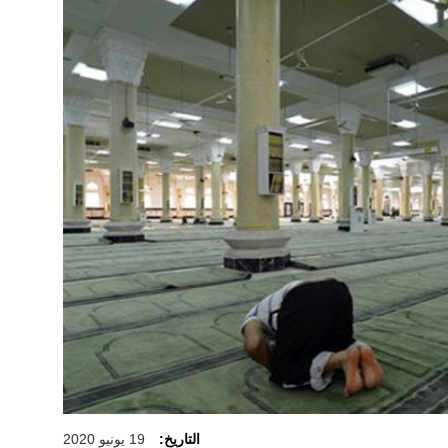
التاريخ:
19 يونيو 2020