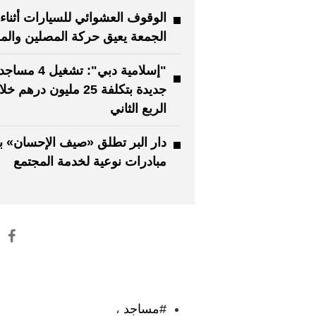
الوقوف العشوائي للسيارات أثناء
الجمعة يعيق حركة المصلين والم
"إسلامية دبي": تشغيل 4 مساج
جديدة بتكلفة 25 مليون درهم خ
الربع الثاني
مبادرات نوعية لخدمة المجتمع
:
#مساجد
،