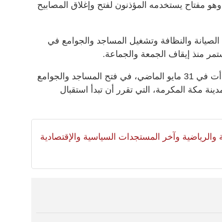
و مفتاح يستخدمه المؤذنون لفتح وإغلاق المصابيح
الصيانة والنظافة وتشغيل المساجد والجوامع في
ستمر منذ إيقاف الجمعة والجماعة.
وكانت وزارة الشؤون الإسلامية قد بدأت في 31 مايو الماضي، في فتح المساجد والجوامع
ة مكة المكرمة، التي تقرر أن تبدأ استقبال
لية والرياضية وآخر المستجدات السياسية والإقتصادية