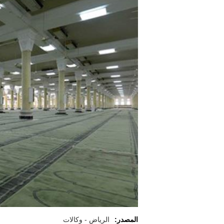
المصدر:
الرياض - وكالات