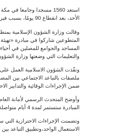
استعد 1560 مسجدا وجامعا في
الأحد، بعد انقطاع 90 يومًا، بسبب فيروس كورونا المستجد.
وقالت وزارة الشؤون الإسلامية بمنطق
المتطوعين شاركوا في مبادرة «تهيئة 
المساجد والجوامع للمصلين في أحياء م
والتعليمات التي وضعتها وزارة الشؤون
ونفّذت الشؤون الاسلامية العمل على 
ملصقات بالتباعد الاجتماعي بين الم
ضمن الإجراءات الوقائية والتدابير الا
وأوضح المتحدث الرسمي لأمانة العاص
المبادرة ستستمر لمدة 4 أيام متواصلة.
وتضمنت الإجراءات الاحترازية التي 
الاستعمال الواحد،وتطبيق التباعد بي