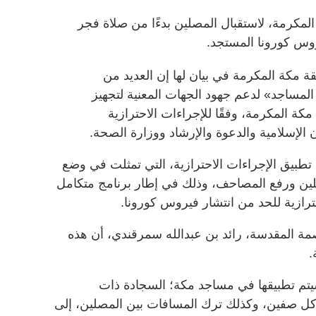
 مكة المكرمة، لاستقبال المصلين بدءًا من صلاة فجر
ة مكة المكرمة في بيان لها إن العديد من
المساجد» لدعم جهود الجهات المعنية لتجهيز
كة المكرمة، وفقًا للإجراءات الاحترازية
 الإسلامية والدعوة والإرشاد ووزارة الصحة.
تطبيق الإجراءات الاحترازية، التي تمثلت في وضع
صلين ورفع المصاحف، وذلك في إطار برنامج متكامل
حترازية للحد من انتشار فيروس كورونا.
مة المقدسة، رائد بن عبدالله سمرقندي، أن هذه
سيتم تطبيقها في مساجد مكة؛ السجادة ذات
ن كل صفين، وكذلك ترك المسافات بين المصلين، إلى