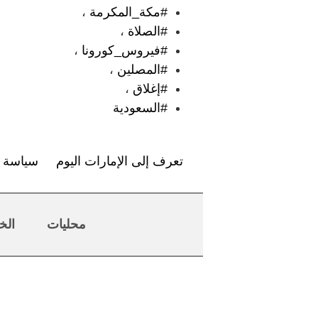
#مكة_المكرمة
،
#الصلاة
،
#فيروس_كورونا
،
#المصلين
،
#إغلاق
،
#السعودية
تعرف إلى الإمارات اليوم
سياسة ا
محليات
الخ