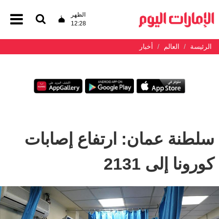
الظهر
12:28
الرئيسة
العالم
أخبار
سلطنة عمان: ارتفاع إصابات
كورونا إلى 2131