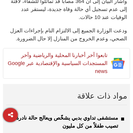
وأشار البيان إلى أن 364 مصابا قد تماثلوا للشفاء، لافتة
إلى عدم تسجيل أي حالة وفاة جديدة، ليستقر عدد
الوفيات عند 10 حالات.
ودعت الوزارة الجميع إلى الالتزام التام بإجراءات العزل
الصحي، وعدم الخروج من المنازل إلا حال الضرورة.
تابعوا آخر أخبارنا المحلية والرياضية وآخر
المستجدات السياسية والإقتصادية عبر Google
news
مواد ذات علاقة
مستشفى تداوي بدبي يشخّص ويعالج حالة نادرة
تصيب طفلاً من كل مليون