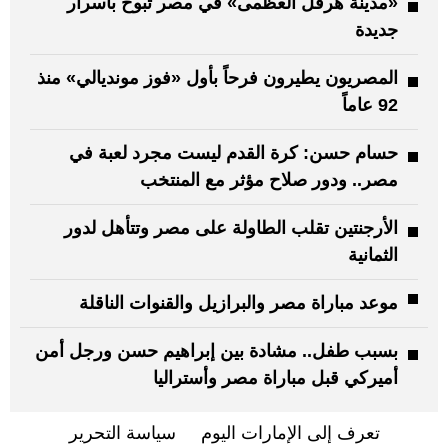
«مدينة هرقل العظمى» في مصر تبوح بأسرار
جديدة
المصريون يطيرون فرحاً بأول «فوز مونديالي» منذ
92 عاماً
حسام حسن: كرة القدم ليست مجرد لعبة في
مصر.. ودور صلاح مؤثر مع المنتخب
الأرجنتين تقلب الطاولة على مصر وتتأهل لدور
الثمانية
موعد مباراة مصر والبرازيل والقنوات الناقلة
بسبب طفل.. مشادة بين إبراهيم حسن ورجل أمن
أميركي قبل مباراة مصر وأستراليا
تعرف إلى الإمارات اليوم
سياسة التحرير