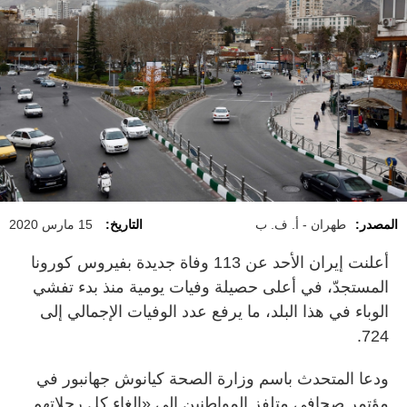
المصدر:
طهران - أ. ف. ب
التاريخ:
15 مارس 2020
أعلنت إيران الأحد عن 113 وفاة جديدة بفيروس كورونا
المستجدّ، في أعلى حصيلة وفيات يومية منذ بدء تفشي
الوباء في هذا البلد، ما يرفع عدد الوفيات الإجمالي إلى
724.
ودعا المتحدث باسم وزارة الصحة كيانوش جهانبور في
مؤتمر صحافي متلفز المواطنين إلى «إلغاء كل رحلاتهم