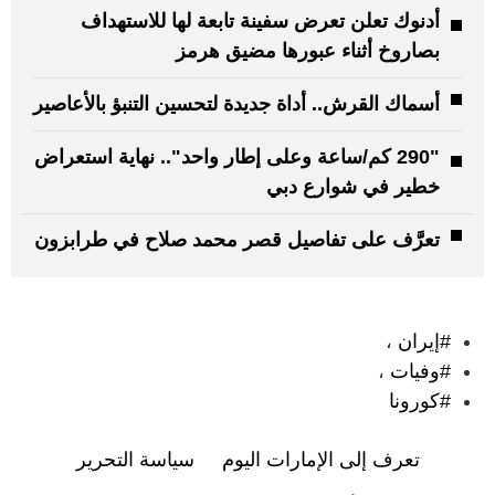
أدنوك تعلن تعرض سفينة تابعة لها للاستهداف
بصاروخ أثناء عبورها مضيق هرمز
أسماك القرش.. أداة جديدة لتحسين التنبؤ بالأعاصير
"290 كم/ساعة وعلى إطار واحد".. نهاية استعراض
خطير في شوارع دبي
تعرَّف على تفاصيل قصر محمد صلاح في طرابزون
:
#إيران
،
#وفيات
،
#كورونا
تعرف إلى الإمارات اليوم
سياسة التحرير