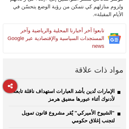
ولزوم منازلهم كي نتمكن من رؤية الوضع يتحسّن في
الأيام المقبلة».
تابعوا آخر أخبارنا المحلية والرياضية وآخر
المستجدات السياسية والإقتصادية عبر Google
news
مواد ذات علاقة
الإمارات تُدين بأشد العبارات استهداف ناقلة تابعة
لأدنوك أثناء عبورها مضيق هرمز
"الشيوخ الأميركي" يٌقر مشروع قانون تمويل
لتجنب إغلاق حكومي