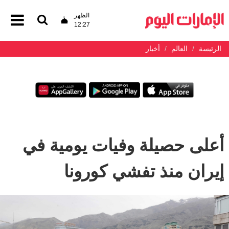
الظهر
12:27
الرئيسة
العالم
أخبار
أعلى حصيلة وفيات يومية في
إيران منذ تفشي كورونا