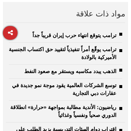
مواد ذات علاقة
ترامب يتوقع انتهاء حرب إيران قريباً جداً
ترامب يوقّع أمراً تنفيذياً لتقييد حق اكتساب الجنسية
الأميركية بالولادة
الذهب يبدد مكاسبه ويستقر مع صعود النفط
توسع الشركات العالمية يقود موجة نمو جديدة في
عقارات دبي التجارية
رياضيون: الأندية مطالبة بمواجهة «حرارة» انطلاقة
الدوري صحياً ونفسياً وغذائياً
اقتراب دوام الهيئات التدريسية يزيد الطلب على