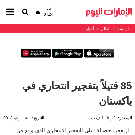
الفجر
04:24
الرئيسة
العالم
أخبار
85 قتيلاً بتفجير انتحاري في
باكستان
المصدر:
كويتا - أ.ف.ب
التاريخ:
14 يوليو 2018
ارتفعت حصيلة قتلى التفجير الانتحاري الذي وقع في