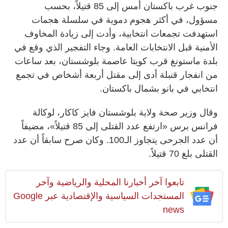
جنوب غرب باكستان أمس إلى 85 قتيلاً، بحسب
مسؤول، في أكثر هجوم دموية في سلسلة هجمات
استهدفت تجمعات انتخابية، وأدت إلى زيادة المخاوف
الأمنية قبل الانتخابات العامة. وجاء التفجير الذي وقع في
بلدة ماستونغ قرب كويتا عاصمة بلوشستان، بعد ساعات
من انفجار قنبلة أدى إلى مقتل أربعة أشخاص في تجمع
انتخابي في بانو بشمال باكستان.
وقال وزير صحة ولاية بلوشستان فايز كاكار، لوكالة
فرانس برس «ارتفع عدد القتلى إلى 85 قتيلاً»، مضيفاً
أن عدد الجرحى يتجاوز الـ100. وكان صرح سابقاً أن عدد
القتلى بلغ 70 قتيلاً.
تابعوا آخر أخبارنا المحلية والرياضية وآخر
المستجدات السياسية والإقتصادية عبر Google
news