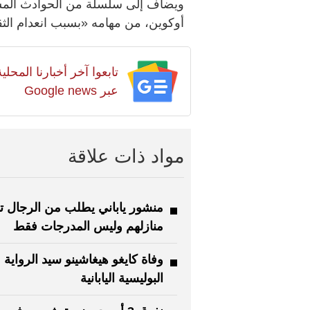
ويضاف إلى سلسلة من الحوادث المشابه
أوكوين، من مهامه «بسبب انعدام الثق
تابعوا آخر أخبارنا المح
عبر Google news
مواد ذات علاقة
منشور ياباني يطلب من الرجال 
منازلهم وليس المدرجات فقط
وفاة كايغو هيغاشينو سيد الرواية
البوليسية اليابانية