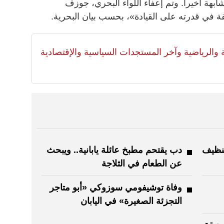
ة أخيراً. وتم إعفاء اللواء البحري، جوزف
ة في قدرته على القيادة»، بحسب بيان البحرية.
لية والرياضية وآخر المستجدات السياسية والإقتصادية
تنظيف
دب يقتحم مطبخ عائلة يابانية.. ويبحث
عن الطعام في الثلاجة
وفاة توشيفومي سوزوكي «أبو متاجر
التجزئة الصغيرة» في اليابان