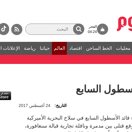
الفجر
04:24
محليات
الخط الساخن
اقتصاد
العالم
حياتنا
رياضة
الإعلانات ا
لأسطول السابع
التاريخ:
24 أغسطس 2017
 قائد الأسطول السابع في سلاح البحرية الأميركية
ع قتلى بين مدمرة وناقلة تجارية قبالة سنغافورة،