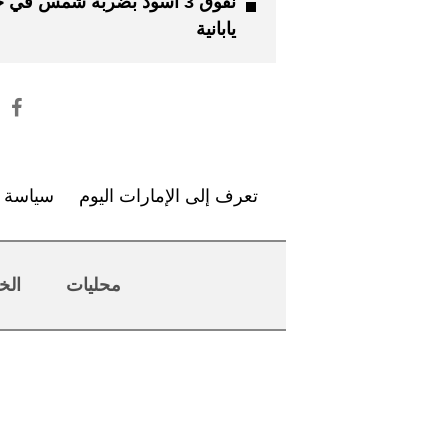
نفوق 3 أسود بضربة شمس في 
يابانية
تعرف إلى الإمارات اليوم
سياسة ا
محليات
الخ