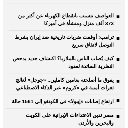
العواصف تتسبب بانقطاع الكهرباء عن أكثر من
373 ألف منزل ومنشأة في أميركا
ترامب: أوقفت ضربات تاريخية ضد إيران بشرط
التوصل لاتفاق سريع
كيف يُصاب الناس بالملاريا؟ اكتشاف جديد يدحض
النظرية السائدة لعقود
يفوق ما أصلحته بعامين كاملين.. «جوجل» تُعالج
ثغرات أمنية في «كروم» عبر الذكاء الاصطناعي
ارتفاع إصابات «إيبولا» في الكونغو إلى 1561 حالة
مصر تدين الاعتداءات الإيرانية على الكويت
والبحرين والأردن