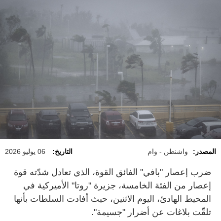
المصدر:
واشنطن - وام
التاريخ:
06 يوليو 2026
ضرب إعصار "بافي" الفائق القوة، الذي تعادل شدّته قوة
إعصار من الفئة الخامسة، جزيرة "روتا" الأميركية في
المحيط الهادئ، اليوم الاثنين، حيث أفادت السلطات بأنها
تلقّت بلاغات عن أضرار "جسيمة".