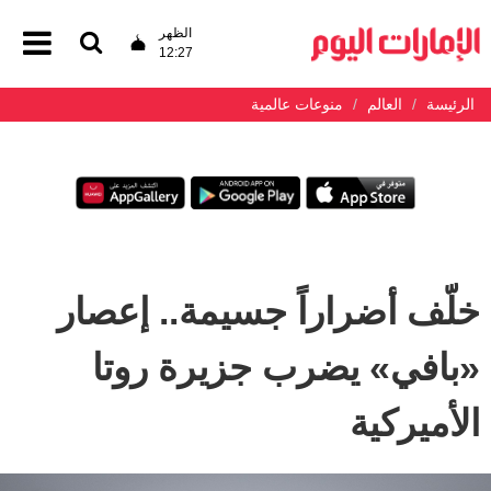
الظهر
12:27
الرئيسة
العالم
منوعات عالمية
خلّف أضراراً جسيمة.. إعصار
«بافي» يضرب جزيرة روتا
الأميركية