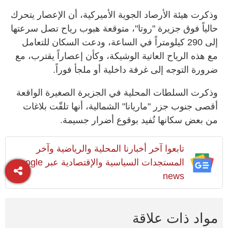
وذكرت هيئة الأرصاد الجوية الأميركية، أن الإعصار يتحرك
حالياً فوق جزيرة "روتا"، متوقعة هبوب رياح تصل سرعتها
إلى 290 كيلومتراً في الساعة، ودعت السكان للتعامل
مع هذه الرياح العاتية الوشيكة، وكأن إعصاراً يقترب، مع
ضرورة التوجه إلى غرفة داخلية أو ملجأ فوراً.
وذكرت السلطات المحلية في الجزيرة الصغيرة الواقعة
أقصى جنوب جزر "ماريانا" الشمالية، أنها تلقّت بلاغات
من بعض سكانها تُفيد بوقوع أضرار جسيمة.
تابعوا آخر أخبارنا المحلية والرياضية وآخر
المستجدات السياسية والإقتصادية عبر Google
news
مواد ذات علاقة