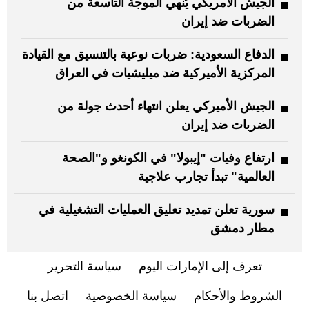
الجيش الأمريكي يُنهي الموجة التاسعة من
الضربات ضد إيران
الدفاع السعودية: ضربات نوعية بالتنسيق مع القيادة
المركزية الأميركية ضد ميليشيات في العراق
الجيش الأميركي يعلن انتهاء أحدث جولة من
الضربات ضد إيران
ارتفاع وفيات "إيبولا" في الكونغو و"الصحة
العالمية" تبدأ تجارب علاجية
سورية تعلن تمديد تعليق العمليات التشغيلية في
مطار دمشق
تعرف إلى الإمارات اليوم
سياسة التحرير
الشروط والأحكام
سياسة الخصوصية
اتصل بنا