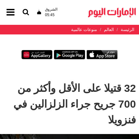
الشروق
05:45
الرئيسة
العالم
منوعات عالمية
32 قتيلا على الأقل وأكثر من
700 جريح جراء الزلزالين في
فنزويلا