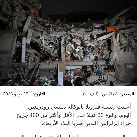
المصدر:
كراكاس ـ (أ ف ب)
التاريخ:
25 يونيو 2026
أعلنت رئيسة فنزويلا بالوكالة ديلسي رودريغيز،
اليوم، وقوع 32 قتيلا على الأقل وأكثر من 400 جريح
جراء الزلزالين اللذين ضربا البلاد الأربعاء.