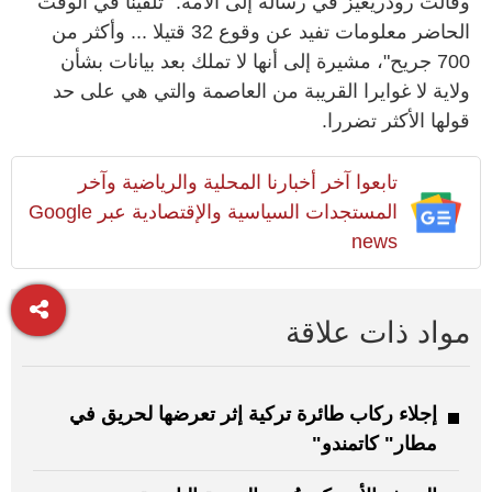
وقالت رودريغيز في رسالة إلى الأمة: "تلقينا في الوقت
الحاضر معلومات تفيد عن وقوع 32 قتيلا ... وأكثر من
700 جريح"، مشيرة إلى أنها لا تملك بعد بيانات بشأن
ولاية لا غوايرا القريبة من العاصمة والتي هي على حد
قولها الأكثر تضررا.
تابعوا آخر أخبارنا المحلية والرياضية وآخر
المستجدات السياسية والإقتصادية عبر Google
news
مواد ذات علاقة
إجلاء ركاب طائرة تركية إثر تعرضها لحريق في
مطار" كاتمندو"