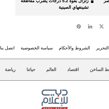
زلزال بقوة 5.2 درجات يضرب مقاطعة
تشينغهاي الصينية
لتحرير
الشروط والأحكام
سياسة الخصوصية
اتصل بنا
ط الساخن
اقتصاد
العالم
حياتنا
رياضة