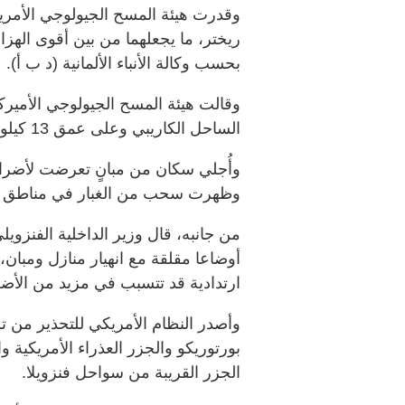
ريختر، ما يجعلهما من بين أقوى الهزات
بحسب وكالة الأنباء الألمانية (د ب أ).
وقالت هيئة المسح الجيولوجي الأمير
الساحل الكاريبي وعلى عمق 13 كيلومترا.
وأُجلي سكان من مبانٍ تعرضت لأضرار 
وظهرت سحب من الغبار في مناطق من 
من جانبه، قال وزير الداخلية الفنزوي
أوضاعا مقلقة مع انهيار منازل ومبان، 
ارتدادية قد تتسبب في مزيد من الأضر
وأصدر النظام الأمريكي للتحذير من ت
بورتوريكو والجزر العذراء الأمريكية 
الجزر القريبة من سواحل فنزويلا.