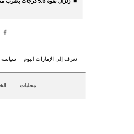
زلزال بقوة 5.6 درجات يضرب مصر
تعرف إلى الإمارات اليوم
سياسة ا
محليات
الخ