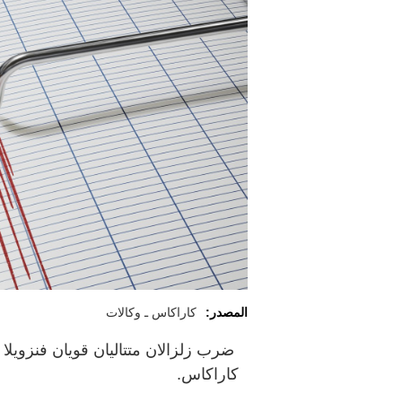
المصدر:
كاراكاس ـ وكالات
ضرب زلزالان متتاليان قويان فنزويلا م
كاراكاس.