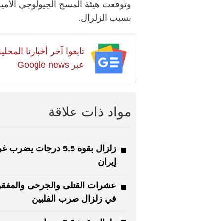
وتوقعت هيئة المسح الجيولوجي الأمي
بسبب الزلزال.
تابعوا آخر أخبارنا المح
عبر Google news
مواد ذات علاقة
زلزال بقوة 5.5 درجات يضرب
إيران
عشرات القتلى والجرحى والمفقو
في زلزال ضرب الفلبين