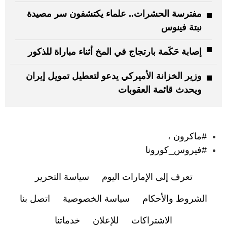
مفترسة الحشرات.. علماء يكتشفون سر مصيدة
نبتة فينوس
إصابة حَكَمة بارتجاج في المخ أثناء مباراة للذكور
وزير الخزانة الأميركي يدعو لتعطيل تمويل إيران
ويحدث قائمة العقوبات
:
#ماكرون
،
#فيروس_كورونا
تعرف إلى الإمارات اليوم
سياسة التحرير
الشروط والأحكام
سياسة الخصوصية
اتصل بنا
الاشتراكات
للإعلان
خدماتنا