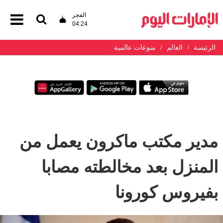
الفجر
04:24
الرئيسة
العالم
منوعات عالمية
مدير مكتب ماكرون يعمل من
المنزل بعد مخالطته مصابا
بفيروس كورونا