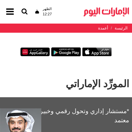
الظهر
12:27
الرئيسة
أعمدة
المورِّد الإماراتي
*مستشار إداري وتحول رقمي وخبير تميز مؤسسي
معتمد