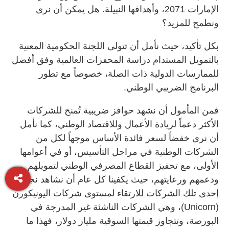
الإمارات 2071، وأهدافها النبيلة. هل يمكن أن نرى
ونطمح للمزيد؟
بكل تأكيد، حيث نأمل أن تتولى اللجنة الحكومية المعنية
بالتمويل المستدام دراسة المحفزات العالمية وفق أفضل
للممارسات الدولية ذات الصلة، خصوصاً مع تطور
البرنامج الضريبي الوطني.
فمن المأمول أن نشهد حوافز ضريبية تُمنح للشركات
الأكثر دعماً لريادة الأعمال وللاقتصاد الوطني، كما نأمل
أن نرى خفضاً لسعر فائدة الأساس موجهاً لكل من
الشركات الوطنية في مراحل التأسيس، أو في أعوامها
الأولى، مع تحفيز القطاع المصرفي الوطني لتمويلهم
ودعمهم ورعايتهم، حيث يكفينا كل عام أن نشاهد نجاح
إحدى تلك الشركات للارتقاء لمستوى شركات اليونيكورن
(Unicorn)، وهي الشركات الناشئة غير المدرجة في
البورصة، وتتجاوز قيمتها السوقية مليار دولار، فهذا ما