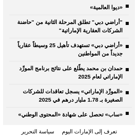
«ديوا العالمية»
"أراضي دبي" تطلق المرحلة الثانية من "حاضنة
الشركات العقارية الإماراتية"
«أراضي دبي» تستهدف تأهيل 25 وسيطاً عقارياً
جديداً من المواطنين
حمدان بن محمد يطّلع على نتائج برنامج المورِّد
الإماراتي لعام 2025
«المورِّد الإماراتي» يسجل تعاقدات للشركات
الصغيرة بـ 1.78 مليار درهم في 2025
«ساب» تحصل على شهادة «المحتوى الوطني»
تعرف إلى الإمارات اليوم
سياسة التحرير