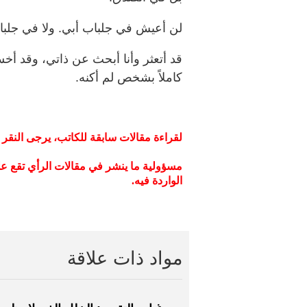
لن أعيش في جلباب أبي. ولا في جلباب 
قد أتعثر وأنا أبحث عن ذاتي، وقد أخس
كاملاً بشخص لم أكنه.
لقراءة مقالات سابقة للكاتب، يرجى النقر
مسؤولية ما ينشر في مقالات الرأي تقع عل
الواردة فيه
.
مواد ذات علاقة