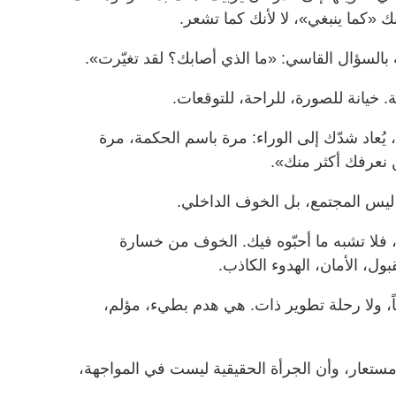
نك «كما ينبغي»، لا لأنك كما تشعر.
بالسؤال القاسي: «ما الذي أصابك؟ لقد تغيّرت».
انة. خيانة للصورة، للراحة، للتوقعات.
ُعاد شدّك إلى الوراء: مرة باسم الحكمة، مرة
نعرفك أكثر منك».
يس المجتمع، بل الخوف الداخلي.
فلا تشبه ما أحبّوه فيك. الخوف من خسارة
قبول، الأمان، الهدوء الكاذب.
اً، ولا رحلة تطوير ذات. هي هدم بطيء، مؤلم،
تعار، وأن الجرأة الحقيقية ليست في المواجهة،