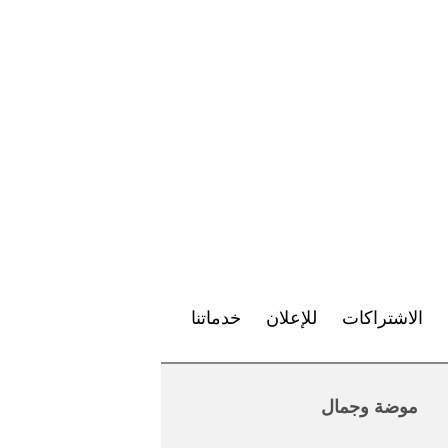
الاشتراكات
للإعلان
خدماتنا
موضة وجمال