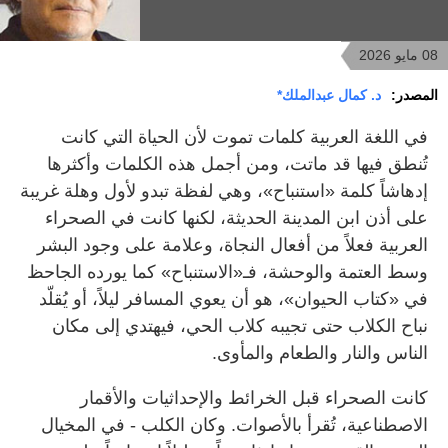
08 مايو 2026
المصدر:
د. كمال عبدالملك*
في اللغة العربية كلمات تموت لأن الحياة التي كانت
تُنطق فيها قد ماتت، ومن أجمل هذه الكلمات وأكثرها
إدهاشاً كلمة «استنباح»، وهي لفظة تبدو لأول وهلة غريبة
على أذن ابن المدينة الحديثة، لكنها كانت في الصحراء
العربية فعلاً من أفعال النجاة، وعلامة على وجود البشر
وسط العتمة والوحشة، فـ«الاستنباح» كما يورده الجاحظ
في «كتاب الحيوان»، هو أن يعوي المسافر ليلاً، أو يُقلّد
نباح الكلاب حتى تجيبه كلاب الحي، فيهتدي إلى مكان
الناس والنار والطعام والمأوى.
كانت الصحراء قبل الخرائط والإحداثيات والأقمار
الاصطناعية، تُقرأ بالأصوات. وكان الكلب - في المخيال