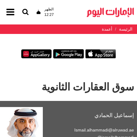
الظهر
12:27
الرئيسة
أعمدة
سوق العقارات الثانوية
إسماعيل الحمادي
Ismail.alhammadi@alruwad.ae