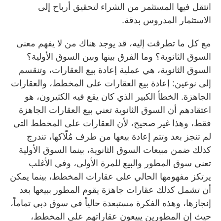
انتقل فيها المستثمر من الشراء لتحقيق أرباح إلى
الاستثمار المدروس بدقة.
مع كل ما تطرقت إليه، قد يوجد هناك من لا يفهم معنى
السوق الثانوية؟ وما الفرق بينها وبين السوق الأولية؟
السوق الثانوية، هي عملية إعادة بيع العقارات، وتنقسم
إلى نوعين: إعادة بيع العقارات على المخطط، والعقارات
الجاهزة. الخطأ الكبير الذي كان يقع فيه الكثيرون، هو
اعتقادهم أن السوق الثانوية تعني بيع العقارات الجاهزة
فقط، وهذا غير صحيح، لأن العقارات على المخطط التي
لم تنجز بعد وتتم إعادة بيعها من طرف مُلّاكها، تندرج
كذلك ضمن مبيعات السوق الثانوية، بينما السوق الأولية
تعني سوق المطور والبيع للمرة الأولى، وفي الأغلب
يرتكز مفهومها الحالي على عقارات المخطط، بينما يمكن
أن تشمل كذلك عقارات جاهزة يقوم المطور ببيعها بعد
إنجازها، وهذه الفكرة مستبعدة حالياً في سوق دبي تماماً،
حيث إن المطورين يبيعون عقاراتهم على المخطط،