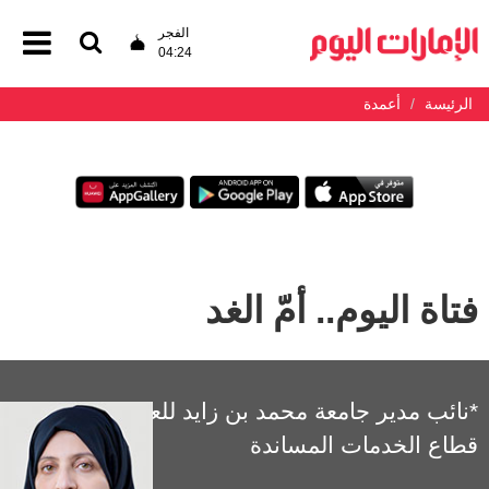
الفجر
04:24
الرئيسة
أعمدة
فتاة اليوم.. أمّ الغد
*نائب مدير جامعة محمد بن زايد للعلوم الإنسانية -
قطاع الخدمات المساندة