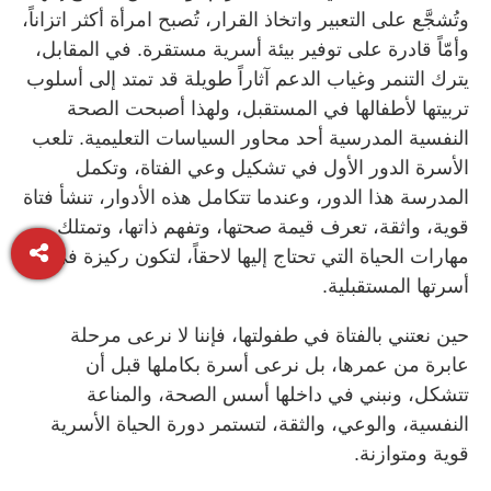
وتُشجَّع على التعبير واتخاذ القرار، تُصبح امرأة أكثر اتزاناً،
وأمّاً قادرة على توفير بيئة أسرية مستقرة. في المقابل،
يترك التنمر وغياب الدعم آثاراً طويلة قد تمتد إلى أسلوب
تربيتها لأطفالها في المستقبل، ولهذا أصبحت الصحة
النفسية المدرسية أحد محاور السياسات التعليمية. تلعب
الأسرة الدور الأول في تشكيل وعي الفتاة، وتكمل
المدرسة هذا الدور، وعندما تتكامل هذه الأدوار، تنشأ فتاة
قوية، واثقة، تعرف قيمة صحتها، وتفهم ذاتها، وتمتلك
مهارات الحياة التي تحتاج إليها لاحقاً، لتكون ركيزة في
أسرتها المستقبلية.
حين نعتني بالفتاة في طفولتها، فإننا لا نرعى مرحلة
عابرة من عمرها، بل نرعى أسرة بكاملها قبل أن
تتشكل، ونبني في داخلها أسس الصحة، والمناعة
النفسية، والوعي، والثقة، لتستمر دورة الحياة الأسرية
قوية ومتوازنة.