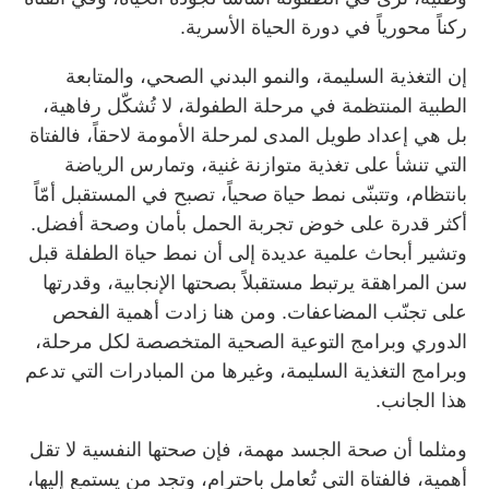
ركناً محورياً في دورة الحياة الأسرية.
إن التغذية السليمة، والنمو البدني الصحي، والمتابعة
الطبية المنتظمة في مرحلة الطفولة، لا تُشكّل رفاهية،
بل هي إعداد طويل المدى لمرحلة الأمومة لاحقاً، فالفتاة
التي تنشأ على تغذية متوازنة غنية، وتمارس الرياضة
بانتظام، وتتبنّى نمط حياة صحياً، تصبح في المستقبل أمّاً
أكثر قدرة على خوض تجربة الحمل بأمان وصحة أفضل.
وتشير أبحاث علمية عديدة إلى أن نمط حياة الطفلة قبل
سن المراهقة يرتبط مستقبلاً بصحتها الإنجابية، وقدرتها
على تجنّب المضاعفات. ومن هنا زادت أهمية الفحص
الدوري وبرامج التوعية الصحية المتخصصة لكل مرحلة،
وبرامج التغذية السليمة، وغيرها من المبادرات التي تدعم
هذا الجانب.
ومثلما أن صحة الجسد مهمة، فإن صحتها النفسية لا تقل
أهمية، فالفتاة التي تُعامل باحترام، وتجد من يستمع إليها،