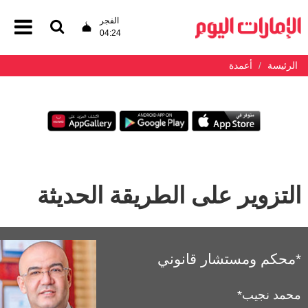
الفجر
04:24
الرئيسة
أعمدة
التزوير على الطريقة الحديثة
*محكم ومستشار قانوني
محمد نجيب*