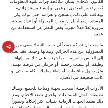
القانون الاتحادي بشأن مكافحة جرائم تقنية المعلومات
يُجرم تغيير المحتوى الرقمي أو إنشاء مستند زائف،
ويعاقب على ذلك بالسجن والغرامة، حتى لو لم يكن
المستند رسمياً، بل إن مجرد المحاولة أو إعداد نسخة
مزورة يُعدّ فعلاً مجرماً بغض النظر عن استخدامه من
عدمه.
ما يجب أن ندركه جميعاً أن حسن النية لا يعفي من
المسؤولية عن هذه الجرائم، وتبعاتها وخيمة، فقد تصل
إلى الحبس والغرامة، وما يترتب على ذلك من إنهاء
وظيفة، أو شطب رخصة، أو حرمان من فرصة مهمة،
مثل دخول مناقصات، أو إلغاء معاملات كاملة، حتى لو
كانت صحيحة في الأصل.
الأدوات الرقمية أصبحت سهلة ومتاحة للجميع، وهناك
تطبيقات تُعدل المستندات، وأخرى تصنع الأختام، ومع
ذلك تعتمد الجهات الرقابية تقنيات أكثر إحكاماً وتطوراً،
ومن ثم ما يظن البعض أنه من المستحيل اكتشافه، قد